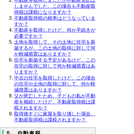
不動産を取得しましたが不動産登記は
しませんでした。この場合も不動産取
得税は課税になりますか？
不動産取得税の税率はどうなっていま
すか？
不動産を取得したけど、何か手続きが
必要ですか？
土地を取得して、その土地に住宅を新
築するが、この土地の取得に対して何
か軽減措置はありますか？
住宅を新築する予定があるけど、この
住宅の取得に対して何か軽減措置はあ
りますか？
中古の住宅を取得したけど、この場合
の住宅や土地の取得に対して、何か軽
減措置はありますか？
父が死亡したため、子どもの私が不動
産を相続したけど、不動産取得税は課
税されますか？
取得後すぐに家屋を取り壊した場合、
不動産取得税は課税されますか？
５ 自動車税