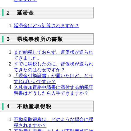
２ 延滞金
延滞金はどう計算されますか？
３ 県税事務所の書類
まだ納税しておらず、督促状が送られ
てきました。
すでに納税したのに、督促状が送られ
てきたのはなぜですか？
「現金引換証書」が届いたけど、どう
すればいいですか？
入札参加資格申請書に添付する納税証
明書はどうしたら入手できますか？
４ 不動産取得税
不動産取得税は、どのような場合に課
税されますか？