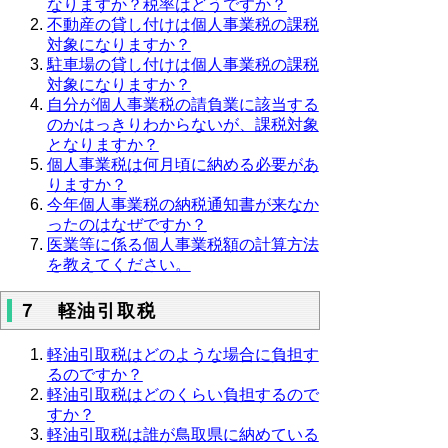
なりますか？税率はどうですか？
不動産の貸し付けは個人事業税の課税
対象になりますか？
駐車場の貸し付けは個人事業税の課税
対象になりますか？
自分が個人事業税の請負業に該当する
のかはっきりわからないが、課税対象
となりますか？
個人事業税は何月頃に納める必要があ
りますか？
今年個人事業税の納税通知書が来なか
ったのはなぜですか？
医業等に係る個人事業税額の計算方法
を教えてください。
７ 軽油引取税
軽油引取税はどのような場合に負担す
るのですか？
軽油引取税はどのくらい負担するので
すか？
軽油引取税は誰が鳥取県に納めている