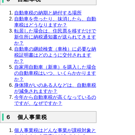
自動車税の納期と納付する場所
自動車を売ったり、抹消したら、自動
車税はどうなりますか？
転居した場合は、住民票を移すだけで
新住所に納税通知書が送られてきます
か？
自動車の継続検査（車検）に必要な納
税証明書はどのように交付されます
か？
自家用自動車（新車）を購入した場合
の自動車税はいつ、いくらかかります
か？
身体障がいのある人などは、自動車税
が減免されますか？
今年から自動車税が高くなっているの
ですが、なぜですか？
６ 個人事業税
個人事業税はどんな事業が課税対象と