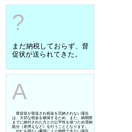
?
まだ納税しておらず、督
促状が送られてきた。
A
督促状が発送され税金を完納されない場合
は、大切な税金を確保するため、また、納期限
までに納付された方との公平性を保つため滞納
処分（差押えなど）を行うこととなります。
やむを得ない事情により納税できない場合