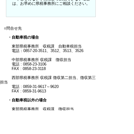
は、お早めに県税事務所にご相談ください。
○問合せ先
・自動車税の場合
東部県税事務所 収税課 自動車税担当
電話：0857-20-3511、3512、3513、3526
中部県税事務所 収税課 徴収担当
電話 : 0858-23-3106
FAX : 0858-23-3118
西部県税事務所 収税課 徴収第二担当、徴収第三
担当
電話 : 0859-31-9617～9620
FAX : 0859-31-9613
・自動車税以外の場合
東部県税事務所 収税課 徴収担当
電話 : 0857-20-３５０９、35１０
中部県税事務所 収税課 徴収担当
電話 : 0858-23-3106
FAX : 0858-23-3118