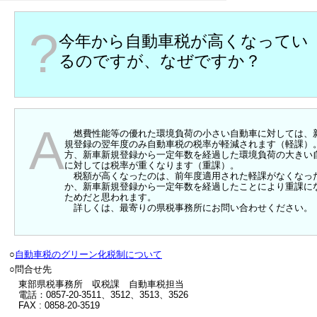
?
今年から自動車税が高くなってい
るのですが、なぜですか？
A
燃費性能等の優れた環境負荷の小さい自動車に対しては、
規登録の翌年度のみ自動車税の税率が軽減されます（軽課）
方、新車新規登録から一定年数を経過した環境負荷の大きい
に対しては税率が重くなります（重課）。
税額が高くなったのは、前年度適用された軽課がなくなっ
か、新車新規登録から一定年数を経過したことにより重課に
ためだと思われます。
詳しくは、最寄りの県税事務所にお問い合わせください。
○
自動車税のグリーン化税制について
○問合せ先
東部県税事務所 収税課 自動車税担当
電話：0857-20-3511、3512、3513、3526
FAX : 0858-20-3519