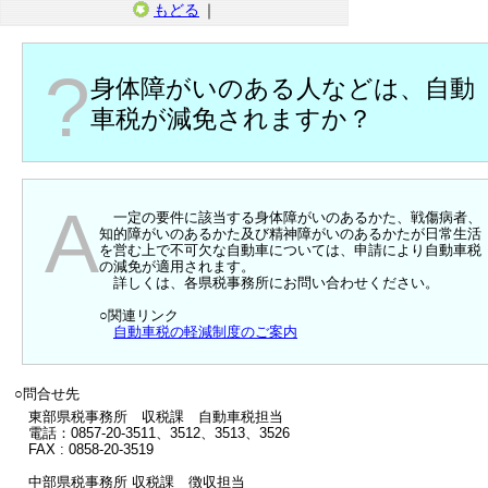
もどる
｜
?
身体障がいのある人などは、自動
車税が減免されますか？
A
一定の要件に該当する身体障がいのあるかた、戦傷病者、
知的障がいのあるかた及び精神障がいのあるかたが日常生活
を営む上で不可欠な自動車については、申請により自動車税
の減免が適用されます。
詳しくは、各県税事務所にお問い合わせください。
○関連リンク
自動車税の軽減制度のご案内
○問合せ先
東部県税事務所 収税課 自動車税担当
電話：0857-20-3511、3512、3513、3526
FAX : 0858-20-3519
中部県税事務所 収税課 徴収担当