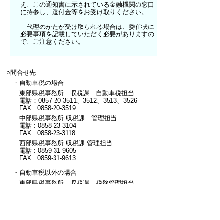
え、この通知書に示されている金融機関の窓口
に持参し、還付金等をお受け取りください。
代理のかたが受け取られる場合は、委任状に
必要事項を記載していただく必要がありますの
で、ご注意ください。
○問合せ先
・自動車税の場合
東部県税事務所 収税課 自動車税担当
電話：0857-20-3511、3512、3513、3526
FAX : 0858-20-3519
中部県税事務所 収税課 管理担当
電話 : 0858-23-3104
FAX : 0858-23-3118
西部県税事務所 収税課 管理担当
電話 : 0859-31-9605
FAX : 0859-31-9613
・自動車税以外の場合
東部県税事務所 収税課 税務管理担当
電話 : 0857-20-3503、3525
FAX : 0858-20-3519
中部県税事務所 収税課 管理担当
電話 : 0858-23-3104