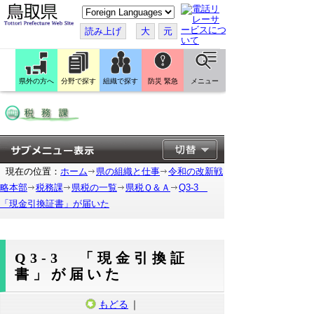
こ
の
ペ
読み上げ
大
元
ー
ジ
を
翻
訳
県外の方へ
分野で探す
組織で探す
防災 緊急
メニュー
す
る
現在の位置：
ホーム
県の組織と仕事
令和の改新戦
略本部
税務課
県税の一覧
県税Ｑ＆Ａ
Q3-3
「現金引換証書」が届いた
Q3-3 「現金引換証
書」が届いた
もどる
｜