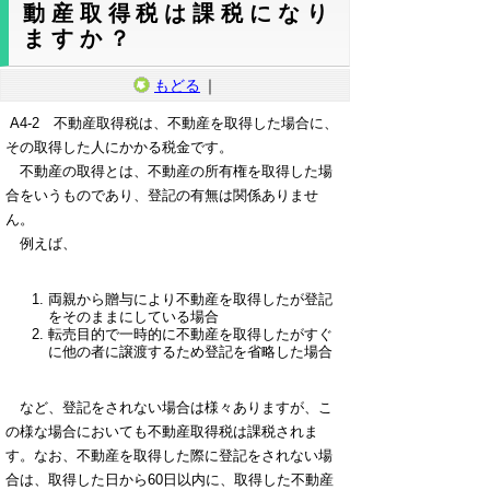
動産取得税は課税になり
ますか？
もどる
｜
A4-2 不動産取得税は、不動産を取得した場合に、
その取得した人にかかる税金です。
不動産の取得とは、不動産の所有権を取得した場
合をいうものであり、登記の有無は関係ありませ
ん。
例えば、
両親から贈与により不動産を取得したが登記
をそのままにしている場合
転売目的で一時的に不動産を取得したがすぐ
に他の者に譲渡するため登記を省略した場合
など、登記をされない場合は様々ありますが、こ
の様な場合においても不動産取得税は課税されま
す。なお、不動産を取得した際に登記をされない場
合は、取得した日から60日以内に、取得した不動産