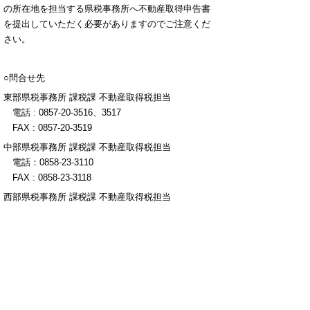
の所在地を担当する県税事務所へ不動産取得申告書
を提出していただく必要がありますのでご注意くだ
さい。
○問合せ先
東部県税事務所 課税課 不動産取得税担当
電話 : 0857-20-3516、3517
FAX : 0857-20-3519
中部県税事務所 課税課 不動産取得税担当
電話：0858-23-3110
FAX : 0858-23-3118
西部県税事務所 課税課 不動産取得税担当
電話：0859-31-9624、9625
FAX : 0859-31-9613
税務課 課税担当
電話：0857-26-7053
FAX : 0857-26-7087