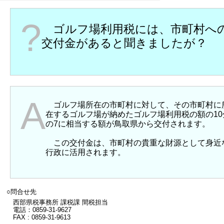
?
ゴルフ場利用税には、市町村へ
交付金があると聞きましたが？
A
ゴルフ場所在の市町村に対して、その市町村に
在するゴルフ場が納めたゴルフ場利用税の額の10
の7に相当する額が鳥取県から交付されます。
この交付金は、市町村の貴重な財源として身近
行政に活用されます。
○問合せ先
西部県税事務所 課税課 間税担当
電話：0859-31-9627
FAX : 0859-31-9613