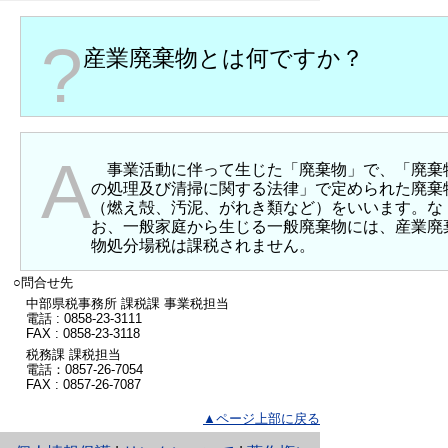
?
産業廃棄物とは何ですか？
A
事業活動に伴って生じた「廃棄物」で、「廃棄
の処理及び清掃に関する法律」で定められた廃棄
（燃え殻、汚泥、がれき類など）をいいます。な
お、一般家庭から生じる一般廃棄物には、産業廃
物処分場税は課税されません。
○問合せ先
中部県税事務所 課税課 事業税担当
電話 : 0858-23-3111
FAX : 0858-23-3118
税務課 課税担当
電話：0857-26-7054
FAX : 0857-26-7087
▲ページ上部に戻る