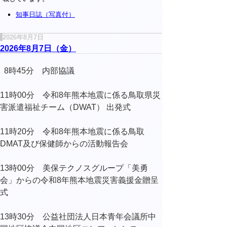
知事日誌（写真付）
2026年8月7日
2026年8月7日（金）
8時45分 内部協議
11時00分 令和8年熊本地震に係る鳥取県災
害派遣福祉チーム（DWAT） 出発式
11時20分 令和8年熊本地震に係る鳥取
DMAT及び保健師からの活動報告会
13時00分 美保テクノスグループ「美勇
会」からの令和8年熊本地震災害義援金贈呈
式
13時30分 公益社団法人日本青年会議所中