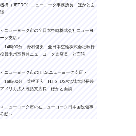
機構（JETRO）ニューヨーク事務所長 ほかと面
談
＜ニューヨーク市の全日本空輸株式会社ニューヨ
ーク支店＞
14時00分 野村俊央 全日本空輸株式会社執行
役員米州室長兼ニューヨーク支店長 と面談
＜ニューヨーク市のH.I.S.ニューヨーク支店＞
16時00分 菅根正広 H.I.S. USA地域本部長兼
アメリカ法人統括支店長 ほかと面談
＜ニューヨーク市の在ニューヨーク日本国総領事
公邸＞
18時00分 森美樹夫 在ニューヨーク日本国総
領事・大使 と面談