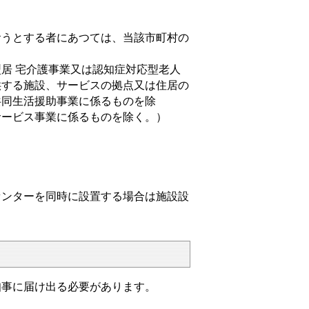
おうとする者にあつては、当該市町村の
居 宅介護事業又は認知症対応型老人
供する施設、サービスの拠点又は住居の
共同生活援助事業に係るものを除
サービス事業に係るものを除く。）
センターを同時に設置する場合は施設設
知事に届け出る必要があります。