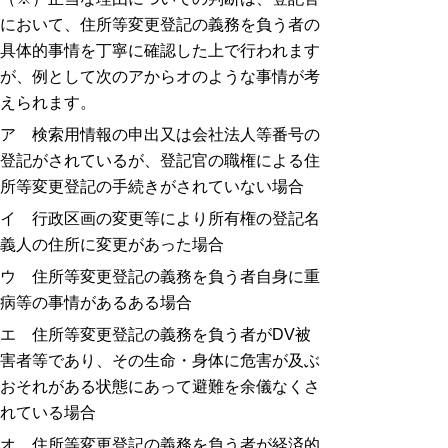
において、住所等変更登記の義務を負う者の
具体的事情を丁寧に確認した上で行われます
が、例として次のアからオのような事情が考
えられます。
ア 検索用情報の申出又は会社法人等番号の
登記がされているが、登記官の職権による住
所等変更登記の手続きがされていない場合
イ 行政区画の変更等により所有権の登記名
義人の住所に変更があった場合
ウ 住所等変更登記の義務を負う者自身に重
病等の事情があるある場合
エ 住所等変更登記の義務を負う者が
DV
被
害者等であり、その生命・身体に危害が及ぶ
おそれがある状態にあって避難を余儀なくさ
れている場合
オ 住所等変更登記の義務を負う者が経済的