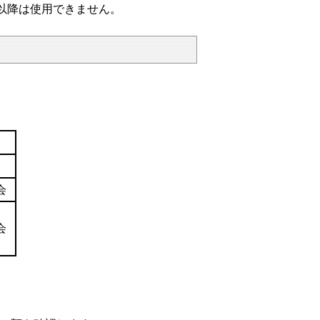
以降は使用できません。
会
会