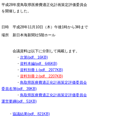
平成28年度鳥取県医療費適正化計画策定評価委員会
を開催しました。
日時 平成28年11月10日（木）午後1時から3時まで
場所 新日本海新聞社5階ホール
会議資料は以下に分割して掲載します。
・
次第(pdf、16KB)
・
資料本編(pdf、646KB)
・
資料別冊１(pdf、2977KB)
・
資料別冊２(pdf、2207KB)
・
鳥取県医療費適正化計画策定評価委員会
委員名簿(pdf、39KB)
・
鳥取県医療費適正化計画策定評価委員会
運営要綱(pdf、51KB)
・
協議結果(pdf、821KB)