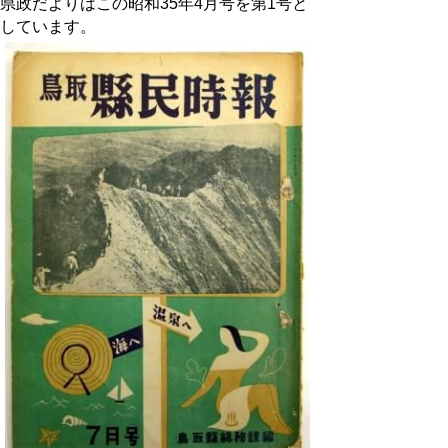
県政だよりはこの昭和35年4月号を第1号と
しています。