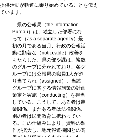
提供活動が軌道に乗り始めていることを伝え
ています。
県の公報局（the Information
Bureau）は、独立した部署にな
って（as a separate agency）最
初の月である当月、行政の公報活
動に顕著な（noticeable）改善を
もたらした。県の部や課は、複数
のグループに分かれており、各グ
ループには公報局の職員1人が割
り当てられ（assigned）、当該
グループに関する情報施策の計画
策定と実施（conducting）を担当
している。こうして、ある者は農
業関係、またある者は法律関係、
別の者は民間教育に携わってい
る。この仕組みにより、資料の製
作が拡大し、地元報道機関との関