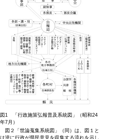
図1 「行政施策弘報普及系統図」（昭和24
年7月）
図２「世論蒐集系統図」（同）は、図１と
は逆に行政が県民意見を収集する流れを示し