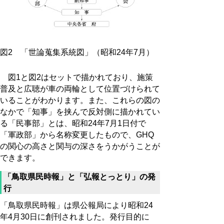
図2 「世論蒐集系統図」（昭和24年7月）
図1と図2はセットで描かれており、施策
普及と広聴が車の両輪として位置づけられて
いることがわかります。また、これらの図の
なかで「知事」を挟んで反対側に描かれてい
る「民事部」とは、昭和24年7月1日付で
「軍政部」から名称変更したもので、GHQ
の関心の高さと関与の深さをうかがうことが
できます。
「鳥取県民時報」と「弘報とっとり」の発
行
「鳥取県民時報」は県公報局により昭和24
年4月30日に創刊されました。発行目的に