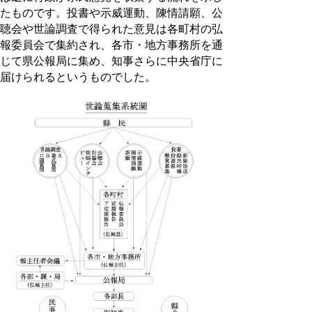
たものです。投書や示威運動、陳情請願、公
聴会や世論調査で得られた意見は各町村の弘
報委員会で集約され、各市・地方事務所を通
じて県公報局に集め、知事さらに中央省庁に
届けられるというものでした。