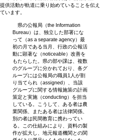
提供活動が軌道に乗り始めていることを伝え
ています。
県の公報局（the Information
Bureau）は、独立した部署にな
って（as a separate agency）最
初の月である当月、行政の公報活
動に顕著な（noticeable）改善を
もたらした。県の部や課は、複数
のグループに分かれており、各グ
ループには公報局の職員1人が割
り当てられ（assigned）、当該
グループに関する情報施策の計画
策定と実施（conducting）を担当
している。こうして、ある者は農
業関係、またある者は法律関係、
別の者は民間教育に携わってい
る。この仕組みにより、資料の製
作が拡大し、地元報道機関との関