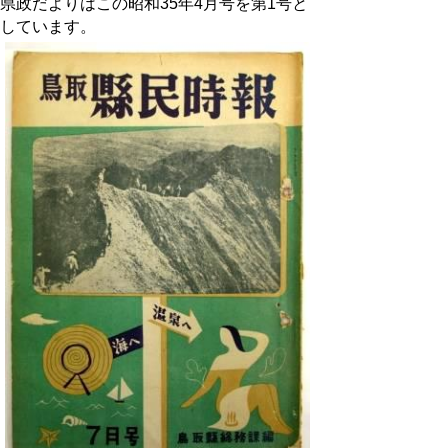
県政だよりはこの昭和35年4月号を第1号と
しています。