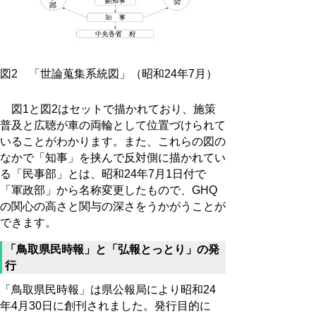
図2 「世論蒐集系統図」（昭和24年7月）
図1と図2はセットで描かれており、施策
普及と広聴が車の両輪として位置づけられて
いることがわかります。また、これらの図の
なかで「知事」を挟んで反対側に描かれてい
る「民事部」とは、昭和24年7月1日付で
「軍政部」から名称変更したもので、GHQ
の関心の高さと関与の深さをうかがうことが
できます。
「鳥取県民時報」と「弘報とっとり」の発
行
「鳥取県民時報」は県公報局により昭和24
年4月30日に創刊されました。発行目的に