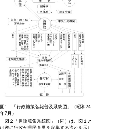
図1 「行政施策弘報普及系統図」（昭和24
年7月）
図２「世論蒐集系統図」（同）は、図１と
は逆に行政が県民意見を収集する流れを示し