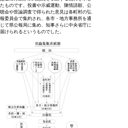
たものです。投書や示威運動、陳情請願、公
聴会や世論調査で得られた意見は各町村の弘
報委員会で集約され、各市・地方事務所を通
じて県公報局に集め、知事さらに中央省庁に
届けられるというものでした。