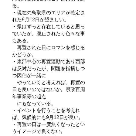
る。
・現在の鳥取県のエリアが確定さ
れた9月12日が望ましい。
・県はずっと存在していると思っ
ていたが、廃止されたり色々な事
もある。
再置された日にロマンを感じる
かどうか。
・東部中心の再置運動であり西部
は反対だったが、問題を指摘しつ
つ因伯が一緒に
やっていくと考えれば、再置の
日も良いのではないか。県政百周
年事業等の起点
にもなっている。
・イベントを行うことを考えれ
ば、気候的にも9月12日が良い。
・再置の日は一度無くなったとい
うイメージで良くない。