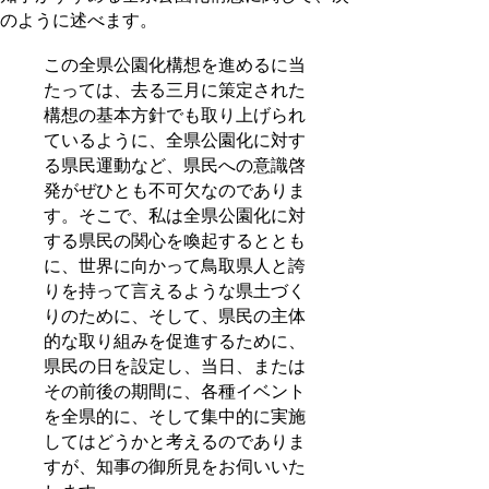
のように述べます。
この全県公園化構想を進めるに当
たっては、去る三月に策定された
構想の基本方針でも取り上げられ
ているように、全県公園化に対す
る県民運動など、県民への意識啓
発がぜひとも不可欠なのでありま
す。そこで、私は全県公園化に対
する県民の関心を喚起するととも
に、世界に向かって鳥取県人と誇
りを持って言えるような県土づく
りのために、そして、県民の主体
的な取り組みを促進するために、
県民の日を設定し、当日、または
その前後の期間に、各種イベント
を全県的に、そして集中的に実施
してはどうかと考えるのでありま
すが、知事の御所見をお伺いいた