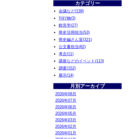
カテゴリー
会議など(139)
刊行物(3)
館見学(27)
県史活用担当(53)
県史編さん室(321)
公文書担当(82)
考古(11)
講座などのイベント(113)
調査(152)
展示(14)
月別アーカイブ
2026年08月
2026年07月
2026年06月
2026年05月
2026年03月
2026年02月
2026年01月