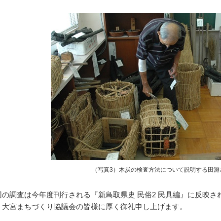
（写真3）木炭の検査方法について説明する田淵
の調査は今年度刊行される『新鳥取県史 民俗2 民具編』に反映さ
、大宮まちづくり協議会の皆様に厚く御礼申し上げます。