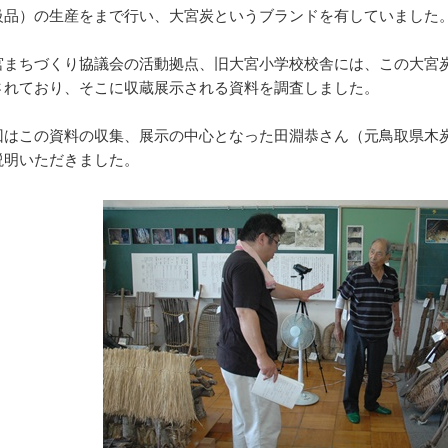
級品）の生産をまで行い、大宮炭というブランドを有していまし
まちづくり協議会の活動拠点、旧大宮小学校校舎には、この大宮
されており、そこに収蔵展示される資料を調査しました。
はこの資料の収集、展示の中心となった田淵恭さん（元鳥取県木
説明いただきました。