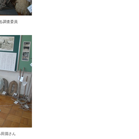
る調査委員
る田淵さん