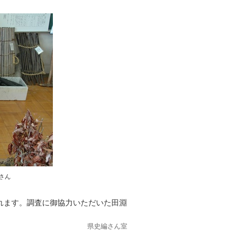
さん
れます。調査に御協力いただいた田淵
県史編さん室