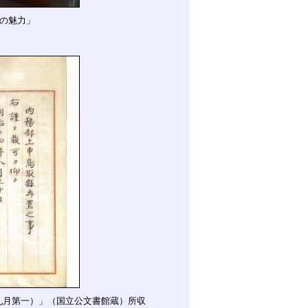
の魅力」
官九月第一）」（国立公文書館蔵）所収