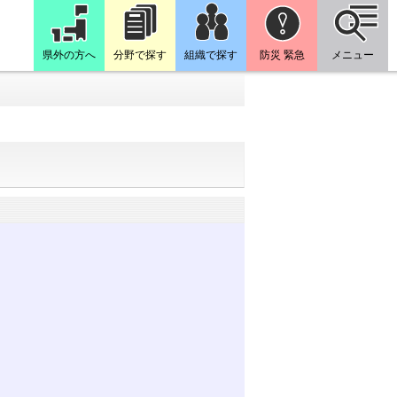
県外の方へ
分野で探す
組織で探す
防災 緊急
メニュー