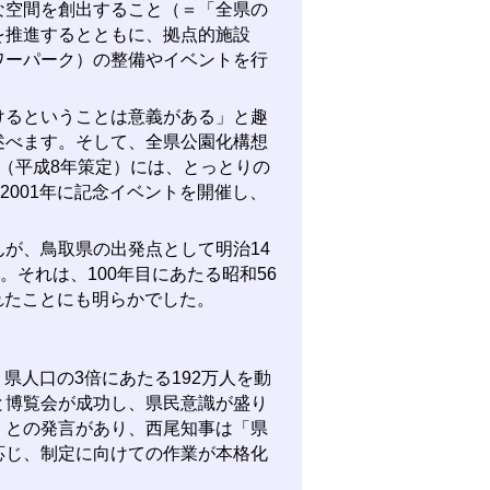
な空間を創出すること（＝「全県の
を推進するとともに、拠点的施設
ワーパーク）の整備やイベントを行
るということは意義がある」と趣
述べます。そして、全県公園化構想
（平成8年策定）には、とっとりの
2001年に記念イベントを開催し、
が、鳥取県の出発点として明治14
。それは、100年目にあたる昭和56
されたことにも明らかでした。
県人口の3倍にあたる192万人を動
と博覧会が成功し、県民意識が盛り
」との発言があり、西尾知事は「県
応じ、制定に向けての作業が本格化