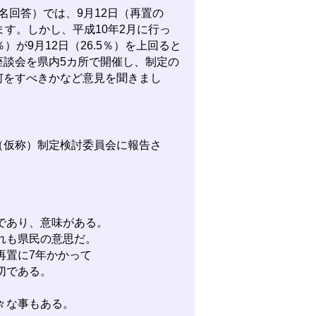
名回答）では、9月12日（再置の
ります。しかし、平成10年2月に行っ
％）が9月12日（26.5％）を上回ると
座談会を県内5カ所で開催し、制定の
何をすべきかなど意見を聞きまし
仮称）制定検討委員会に報告さ
であり、意味がある。
れも県民の意思だ。
再置に7年かかって
切である。
々な事もある。