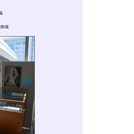
蔵
書館蔵