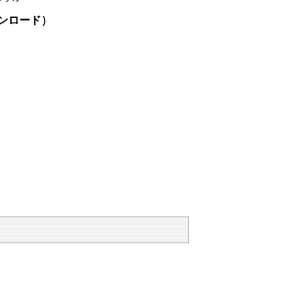
ンロード）
]