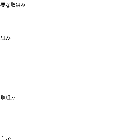
必要な取組み
取組み
な取組み
思うか