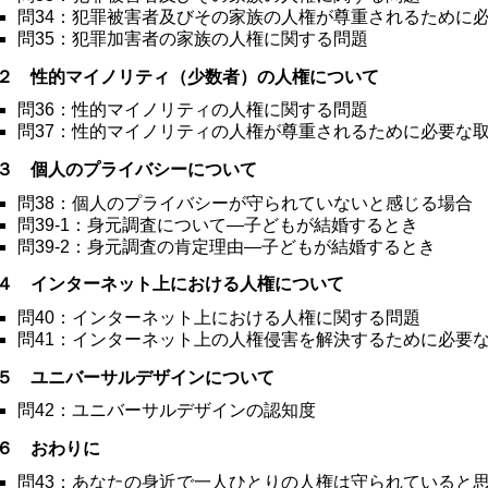
問34：犯罪被害者及びその家族の人権が尊重されるために
問35：犯罪加害者の家族の人権に関する問題
２ 性的マイノリティ（少数者）の人権について
問36：性的マイノリティの人権に関する問題
問37：性的マイノリティの人権が尊重されるために必要な
３ 個人のプライバシーについて
問38：個人のプライバシーが守られていないと感じる場合
問39-1：身元調査について―子どもが結婚するとき
問39-2：身元調査の肯定理由―子どもが結婚するとき
４ インターネット上における人権について
問40：インターネット上における人権に関する問題
問41：インターネット上の人権侵害を解決するために必要
５ ユニバーサルデザインについて
問42：ユニバーサルデザインの認知度
６ おわりに
問43：あなたの身近で一人ひとりの人権は守られていると