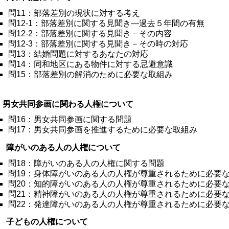
問11：部落差別の現状に対する考え
問12-1：部落差別に関する見聞き―過去５年間の有無
問12-2：部落差別に関する見聞き－その内容
問12-3：部落差別に関する見聞き－その時の対応
問13：結婚問題に対するあなたの対応
問14：同和地区にある物件に対する忌避意識
問15：部落差別の解消のために必要な取組み
 男女共同参画に関わる人権について
問16：男女共同参画に関する問題
問17：男女共同参画を推進するために必要な取組み
 障がいのある人の人権について
問18：障がいのある人の人権に関する問題
問19：身体障がいのある人の人権が尊重されるために必要
問20：知的障がいのある人の人権が尊重されるために必要
問21：精神障がいのある人の人権が尊重されるために必要
問22：発達障がいのある人の人権が尊重されるために必要
 子どもの人権について