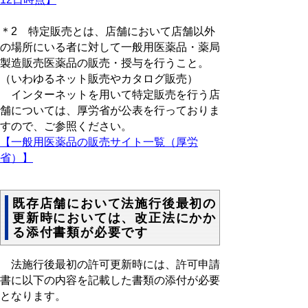
＊2 特定販売とは、店舗において店舗以外
の場所にいる者に対して一般用医薬品・薬局
製造販売医薬品の販売・授与を行うこと。
（いわゆるネット販売やカタログ販売）
インターネットを用いて特定販売を行う店
舗については、厚労省が公表を行っておりま
すので、ご参照ください。
【一般用医薬品の販売サイト一覧（厚労
省）】
既存店舗において法施行後最初の
更新時においては、改正法にかか
る添付書類が必要です
法施行後最初の許可更新時には、許可申請
書に以下の内容を記載した書類の添付が必要
となります。