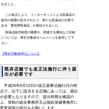
れました。
この改正により、インターネットによる医薬品の
販売の範囲が拡大されたり、新たな医薬品の分類で
ある「要指導医薬品」が新設されました。
医薬品販売制度の概要や、関連する通知など詳細
については、厚生労働省ホームページを参照して下
さい。
【厚生労働省HPはこちら】
既存店舗でも改正法施行に伴う届
出が必要です
平成26年6月12日の改正薬事法施行日の時
点で、以下に該当する店舗にあっては、届出
が必要となりますので、提出時期を確認の
上、管轄の総合事務所又は福祉保健事務所に
変更届等の提出をお願いします。