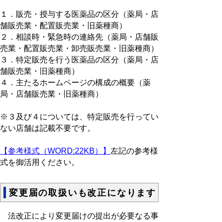
１．販売・授与する医薬品の区分（薬局・店
舗販売業・配置販売業・旧薬種商）
２．相談時・緊急時の連絡先（薬局・店舗販
売業・配置販売業・卸売販売業・旧薬種商）
３．特定販売を行う医薬品の区分（薬局・店
舗販売業・旧薬種商）
４．主たるホームページの構成の概要（薬
局・店舗販売業・旧薬種商）
※３及び４については、特定販売を行ってい
ない店舗は記載不要です。
【参考様式（WORD:22KB）】
左記の参考様
式を御活用ください。
変更届の取扱いも改正になります
法改正により変更届けの提出が必要なる事