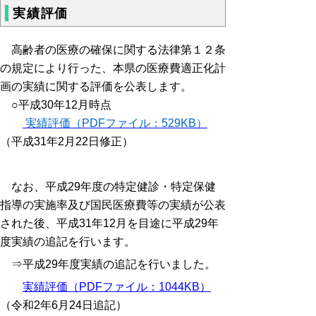
実績評価
高齢者の医療の確保に関する法律第１２条
の規定により行った、本県の医療費適正化計
画の実績に関する評価を公表します。
○平成30年12月時点
実績評価（PDFファイル：529KB）
（平成31年2月22日修正）
なお、平成29年度の特定健診・特定保健
指導の実施率及び国民医療費等の実績が公表
された後、平成31年12月を目途に平成29年
度実績の追記を行います。
⇒平成29年度実績の追記を行いました。
実績評価（PDFファイル：1044KB）
（令和2年6月24日追記）