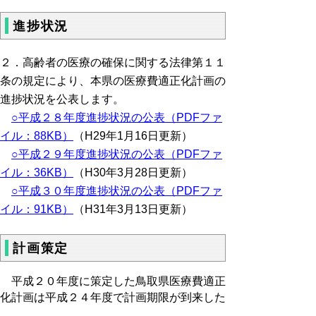
進捗状況
２．高齢者の医療の確保に関する法律第１１
条の規定により、本県の医療費適正化計画の
進捗状況を公表します。
○平成２８年度進捗状況の公表（PDFファ
イル：88KB）
（H29年1月16日更新）
○平成２９年度進捗状況の公表（PDFファ
イル：36KB）
（H30年3月28日更新）
○平成３０年度進捗状況の公表（PDFファ
イル：91KB）
（H31年3月13日更新）
計画策定
平成２０年度に策定した鳥取県医療費適正
化計画は平成２４年度で計画期限が到来した
ため、第二期鳥取県医療費適正化計画の策定