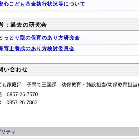
安心こども基金執行状況等について
考：過去の研究会
とっとり型の保育のあり方研究会
保育士養成のあり方検討委員会
問い合わせ
ども家庭部 子育て王国課 幼保教育・施設担当(幼保教育担当)
話
0857-26-7570
X 0857-26-7863
ビリティ