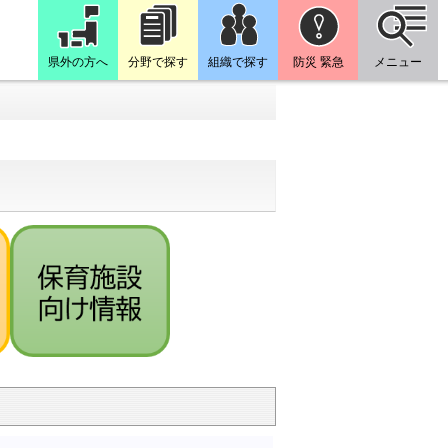
県外の方へ
分野で探す
組織で探す
防災 緊急
メニュー