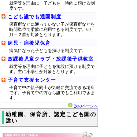
就労等を理由に、子どもを一時的に預ける制
度です。
こども誰でも通園制度
保育所などに通っていない子が保育所などを
時間単位で柔軟に利用できる制度です。6カ
月～２歳が対象となります。
病児・病後児保育
病気になった子どもを預ける制度です。
放課後児童クラブ・放課後子供教室
就労等を理由に子どもを施設に預ける制度で
す。主に小学生が対象となります。
子育て支援センター
子育て中の親子同士が気軽に交流できる場所
です。子育て中の方なら誰でもご利用できま
す。
次のページへ
幼稚園、保育所、認定こども園の
違い