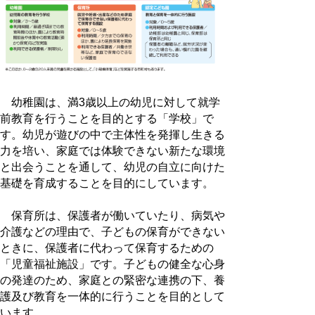
幼稚園は、満3歳以上の幼児に対して就学
前教育を行うことを目的とする「学校」で
す。幼児が遊びの中で主体性を発揮し生きる
力を培い、家庭では体験できない新たな環境
と出会うことを通して、幼児の自立に向けた
基礎を育成することを目的にしています。
保育所は、保護者が働いていたり、病気や
介護などの理由で、子どもの保育ができない
ときに、保護者に代わって保育するための
「児童福祉施設」です。子どもの健全な心身
の発達のため、家庭との緊密な連携の下、養
護及び教育を一体的に行うことを目的として
います。