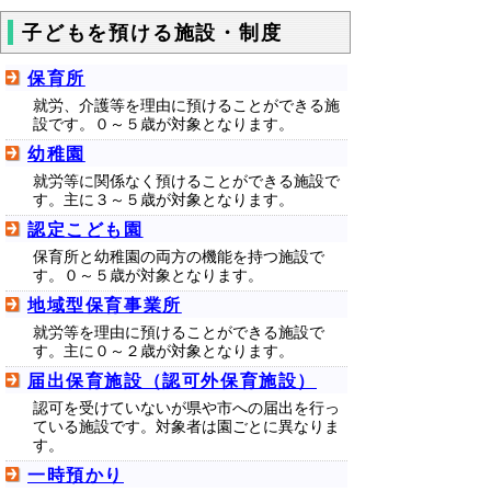
子どもを預ける施設・制度
保育所
就労、介護等を理由に預けることができる施
設です。０～５歳が対象となります。
幼稚園
就労等に関係なく預けることができる施設で
す。主に３～５歳が対象となります。
認定こども園
保育所と幼稚園の両方の機能を持つ施設で
す。０～５歳が対象となります。
地域型保育事業所
就労等を理由に預けることができる施設で
す。主に０～２歳が対象となります。
届出保育施設（認可外保育施設）
認可を受けていないが県や市への届出を行っ
ている施設です。対象者は園ごとに異なりま
す。
一時預かり