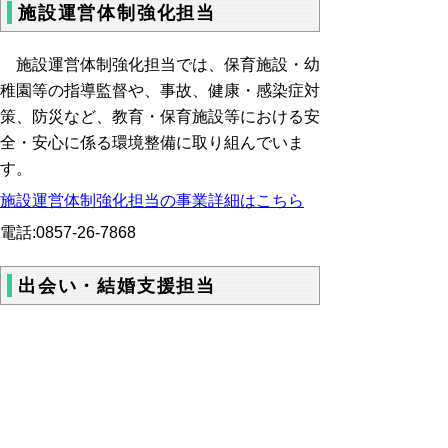
施設運営体制強化担当
施設運営体制強化担当では、保育施設・幼
稚園等の指導監督や、事故、健康・感染症対
策、防災など、教育・保育施設等における安
全・安心に係る環境整備に取り組んでいま
す。
施設運営体制強化担当の事業詳細はこちら
電話:0857-26-7868
出会い・結婚支援担当
出会い・結婚支援担当では、とっとり出会
いサポートセンター「えんトリー」の運営や
婚活イベント等の支援など、出会い・結婚を
希望される方の応援に取り組んでいます。
出会い・結婚支援担当の事業詳細はこちら