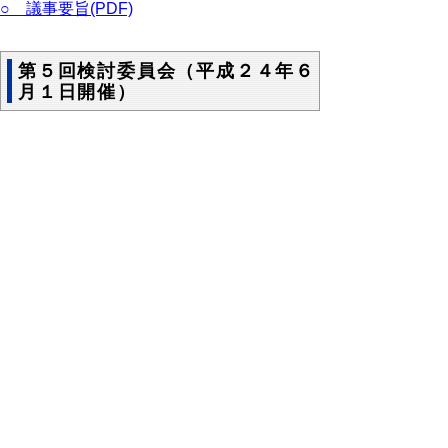
○ 議事要旨(PDF)
第５回検討委員会（平成２４年６
月１日開催）
○ 議事次第
○ 参加者名簿
○ 資料１
○ 資料２
○ 資料３
○ 資料４
○ 資料５
○ 資料６
○ 結果概要
第６回検討委員会（平成２４年７
月２６日開催）