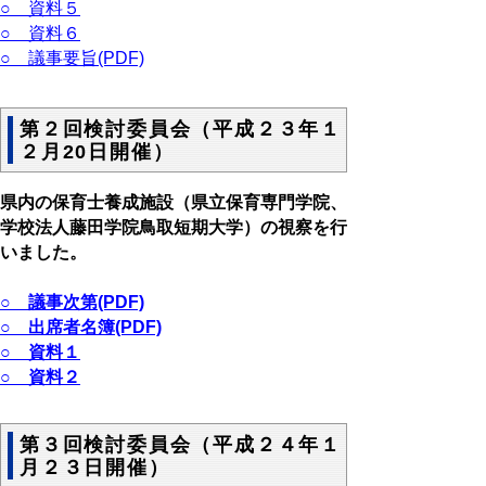
○ 資料５
○ 資料６
○ 議事要旨(PDF)
第２回検討委員会（平成２３年１
２月20日開催）
県内の保育士養成施設（県立保育専門学院、
学校法人藤田学院鳥取短期大学）の視察を行
いました。
○ 議事次第(PDF)
○ 出席者名簿(PDF)
○ 資料１
○ 資料２
第３回検討委員会（平成２４年１
月２３日開催）