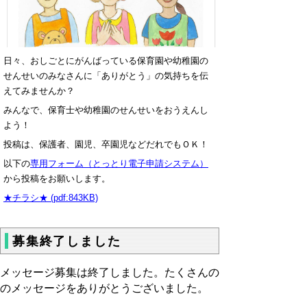
日々、おしごとにがんばっている保育園や幼稚園の
せんせいのみなさんに「ありがとう」の気持ちを伝
えてみませんか？
みんなで、保育士や幼稚園のせんせいをおうえんし
よう！
投稿は、保護者、園児、卒園児などだれでもＯＫ！
以下の
専用フォーム（とっとり電子申請システム）
から投稿をお願いします。
★チラシ★ (pdf:843KB)
募集終了しました
メッセージ募集は終了しました。たくさんの
のメッセージをありがとうございました。