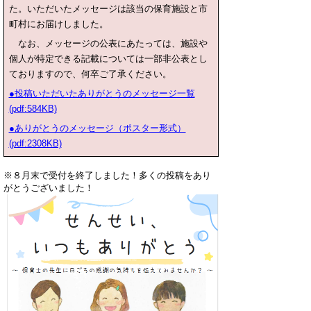
た。いただいたメッセージは該当の保育施設と市
町村にお届けしました。
なお、メッセージの公表にあたっては、
施設や
個人が特定できる記載については一部非公表とし
ておりますので、何卒ご了承ください。
●投稿いただいたありがとうのメッセージ一覧
(pdf:584KB)
●ありがとうのメッセージ（ポスター形式）
(pdf:2308KB)
※８月末で受付を終了しました！多くの投稿をあり
がとうございました！