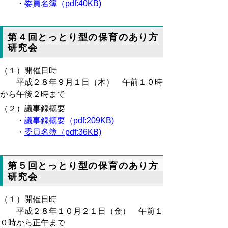
・
委員名簿（pdf:40KB)
第４回とっとり型の保育のあり方
研究会
（１）開催日時
平成２８年９月１日（木） 午前１０時
から午後２時まで
（２）議事録概要
・
議事録概要（pdf:209KB)
・
委員名簿（pdf:36KB)
第５回とっとり型の保育のあり方
研究会
（１）開催日時
平成２８年１０月２１日（金） 午前１
０時から正午まで