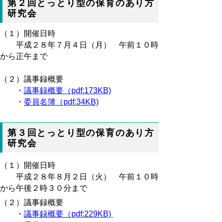
第２回とっとり型の保育のあり方
研究会
（１）開催日時
平成２８年７月４日（月） 午前１０時
から正午まで
（２）議事録概要
・
議事録概要（pdf:173KB)
・
委員名簿（pdf:34KB)
第３回とっとり型の保育のあり方
研究会
（１）開催日時
平成２８年８月２日（火） 午前１０時
から午後２時３０分まで
（２）議事録概要
・
議事録概要（pdf:229KB)