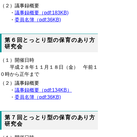
（２）議事録概要
・
議事録概要（pdf:183KB)
・
委員名簿（pdf:36KB)
第６回とっとり型の保育のあり方
研究会
（１）開催日時
平成２８年１１月１８日（金） 午前１
０時から正午まで
（２）議事録概要
・
議事録概要（pdf:134KB）
・
委員名簿（pdf:36KB)
第７回とっとり型の保育のあり方
研究会