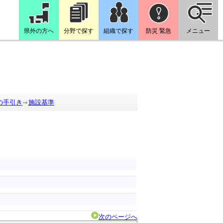
県外の方へ
分野で探す
組織で探す
防災 緊急
メニュー
の手引き
施設基準
次のページへ