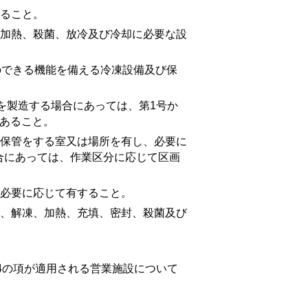
ること。
加熱、殺菌、放冷及び冷却に必要な設
のできる機能を備える冷凍設備及び保
を製造する場合にあっては、
第1号
か
あること。
保管をする室又は場所を有し、必要に
合にあっては、作業区分に応じて区画
必要に応じて有すること。
、解凍、加熱、充填、密封、殺菌及び
4の項が適用される営業施設について