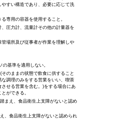
しやすい構造であり、必要に応じて洗
きる専用の容器を使用すること。
、圧力計、流量計その他の計量器を
管場所及び従事者が作業を理解しや
ソ
の基準を適用しない。
(そのままの状態で飲食に供すること
易な調理のみをする営業をいい、喫茶
させる営業を含む。)をする場合にあ
ことができる。
踏まえ、食品衛生上支障がないと認め
。
え、食品衛生上支障がないと認められ