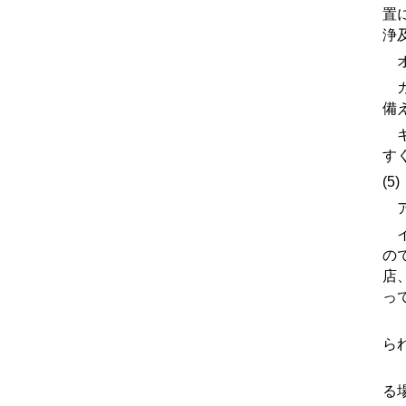
置
浄
オ
カ
備
キ
す
(5
ア
イ
の
店
っ
(
ら
(
る