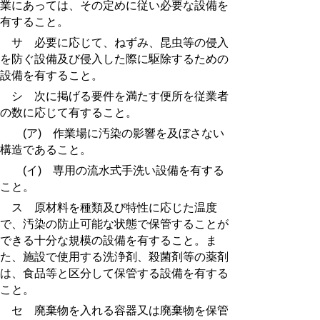
業にあっては、その定めに従い必要な設備を
有すること。
サ 必要に応じて、ねずみ、昆虫等の侵入
を防ぐ設備及び侵入した際に駆除するための
設備を有すること。
シ 次に掲げる要件を満たす便所を従業者
の数に応じて有すること。
(ア) 作業場に汚染の影響を及ぼさない
構造であること。
(イ) 専用の流水式手洗い設備を有する
こと。
ス 原材料を種類及び特性に応じた温度
で、汚染の防止可能な状態で保管することが
できる十分な規模の設備を有すること。ま
た、施設で使用する洗浄剤、殺菌剤等の薬剤
は、食品等と区分して保管する設備を有する
こと。
セ 廃棄物を入れる容器又は廃棄物を保管