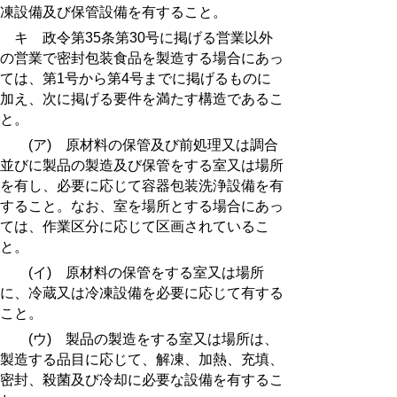
凍設備及び保管設備を有すること。
キ 政令第35条第30号に掲げる営業以外
の営業で密封包装食品を製造する場合にあっ
ては、
第1号
から
第4号
までに掲げるものに
加え、次に掲げる要件を満たす構造であるこ
と。
(ア) 原材料の保管及び前処理又は調合
並びに製品の製造及び保管をする室又は場所
を有し、必要に応じて容器包装洗浄設備を有
すること。なお、室を場所とする場合にあっ
ては、作業区分に応じて区画されているこ
と。
(イ) 原材料の保管をする室又は場所
に、冷蔵又は冷凍設備を必要に応じて有する
こと。
(ウ) 製品の製造をする室又は場所は、
製造する品目に応じて、解凍、加熱、充填、
密封、殺菌及び冷却に必要な設備を有するこ