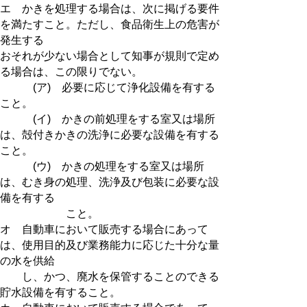
エ かきを処理する場合は、次に掲げる要件
を満たすこと。ただし、食品衛生上の危害が
発生する
おそれが少ない場合として知事が規則で定め
る場合は、この限りでない。
(ア) 必要に応じて浄化設備を有する
こと。
(イ) かきの前処理をする室又は場所
は、殻付きかきの洗浄に必要な設備を有する
こと。
(ウ) かきの処理をする室又は場所
は、むき身の処理、洗浄及び包装に必要な設
備を有する
こと。
オ 自動車において販売する場合にあって
は、使用目的及び業務能力に応じた十分な量
の水を供給
し、かつ、廃水を保管することのできる
貯水設備を有すること。