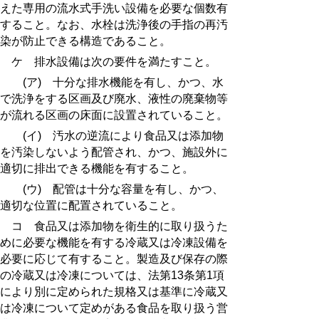
えた専用の流水式手洗い設備を必要な個数有
すること。なお、水栓は洗浄後の手指の再汚
染が防止できる構造であること。
ケ 排水設備は次の要件を満たすこと。
(ア) 十分な排水機能を有し、かつ、水
で洗浄をする区画及び廃水、液性の廃棄物等
が流れる区画の床面に設置されていること。
(イ) 汚水の逆流により食品又は添加物
を汚染しないよう配管され、かつ、施設外に
適切に排出できる機能を有すること。
(ウ) 配管は十分な容量を有し、かつ、
適切な位置に配置されていること。
コ 食品又は添加物を衛生的に取り扱うた
めに必要な機能を有する冷蔵又は冷凍設備を
必要に応じて有すること。製造及び保存の際
の冷蔵又は冷凍については、法第13条第1項
により別に定められた規格又は基準に冷蔵又
は冷凍について定めがある食品を取り扱う営