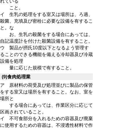
れている
こと。
イ 生乳の処理をする室又は場所は、ろ過、
殺菌、充填及び密栓に必要な設備を有するこ
と。な
お、生乳の殺菌をする場合にあっては、
自記温度計を付けた殺菌設備を有すること。
ウ 製品が摂氏10度以下となるよう管理す
ることのできる機能を備える冷却器及び冷蔵
設備を処理
量に応じた規模で有すること。
(9)食肉処理業
ア 原材料の荷受及び処理並びに製品の保管
をする室又は場所を有すること。なお、室を
場所と
す
る場合にあっては、作業区分に応じて
区画されていること。
イ 不可食部分を入れるための容器及び廃棄
に使用するための容器は、不浸透性材料で作