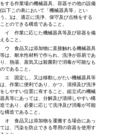
をする作業場の機械器具、容器その他の設備
(以下この表において「機械器具等」とい
う。)は、適正に洗浄、保守及び点検をする
ことのできる構造であること。
イ 作業に応じた機械器具等及び容器を備
えること。
ウ 食品又は添加物に直接触れる機械器具
等は、耐水性材料で作られ、洗浄が容易であ
り、熱湯、蒸気又は殺菌剤で消毒が可能なも
のであること。
エ 固定し、又は移動しがたい機械器具等
は、作業に便利であり、かつ、清掃及び洗浄
をしやすい位置に有すること。組立式の機械
器具等にあっては、分解及び清掃しやすい構
造であり、必要に応じて洗浄及び消毒が可能
な構造であること。
オ 食品又は添加物を運搬する場合にあっ
ては、汚染を防止できる専用の容器を使用す