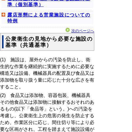
準（個別基準）
露店形態による営業施設についての
特例
次のページへ
公衆衛生の見地から必要な施設の
基準（共通基準）
(1) 施設は、屋外からの汚染を防止し、衛
生的な作業を継続的に実施するために必要な
構造又は設備、機械器具の配置及び食品又は
添加物を取り扱う量に応じた十分な広さを有
すること。
(2) 食品又は添加物、容器包装、機械器具
その他食品又は添加物に接触するおそれのあ
るもの(以下「食品等」という。)への汚染を
考慮し、公衆衛生上の危害の発生を防止する
ため、作業区分に応じ、間仕切り等により必
要な区画がされ、工程を踏まえて施設設備が