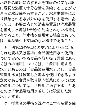
水以外の飲用に適する水を施設の必要な場所
に適切な温度で十分な量を供給することがで
きる給水設備を有すること。水道事業等によ
り供給される水以外の水を使用する場合にあ
っては、必要に応じて消毒装置及び浄水装置
を備え、水源は外部から汚染されない構造を
有すること。貯水槽を使用する場合にあって
は、食品衛生上支障のない構造であること。
キ 法第13条第1項の規定により別に定め
られた規格又は基準に食品製造用水の使用に
ついて定めがある食品を取り扱う営業にあっ
てはカの適用については、「飲用に適する
水」とあるのは「食品製造用水」とし、食品
製造用水又は殺菌した海水を使用できるよう
定めがある食品を取り扱う営業にあってはカ
の適用については、「飲用に適する水」とあ
るのは「食品製造用水若しくは殺菌した海
水」とする。
ク 従業者の手指を洗浄消毒する装置を備