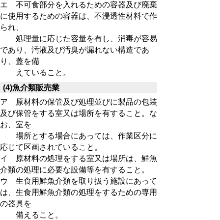
エ 不可食部分を入れるための容器及び廃棄
に使用するための容器は、不浸透性材料で作
られ、
処理量に応じた容量を有し、消毒が容易
であり、汚液及び汚臭が漏れない構造であ
り、蓋を備
えていること。
(4)魚介類販売業
ア 原材料の保管及び処理並びに製品の包装
及び保管をする室又は場所を有すること。な
お、室を
場所とする場合にあっては、作業区分に
応じて区画されていること。
イ 原材料の処理をする室又は場所は、鮮魚
介類の処理に必要な設備等を有すること。
ウ 生食用鮮魚介類を取り扱う施設にあって
は、生食用鮮魚介類の処理をするための専用
の器具を
備えること。