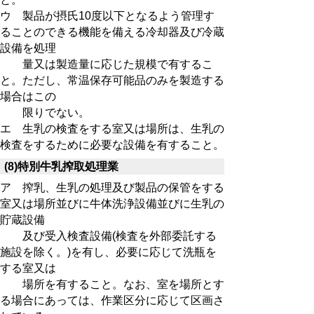
ウ 製品が摂氏10度以下となるよう管理す
ることのできる機能を備える冷却器及び冷蔵
設備を処理
量又は製造量に応じた規模で有するこ
と。ただし、常温保存可能品のみを製造する
場合はこの
限りでない。
エ 生乳の検査をする室又は場所は、生乳の
検査をするために必要な設備を有すること。
(8)特別牛乳搾取処理業
ア 搾乳、生乳の処理及び製品の保管をする
室又は場所並びに牛体洗浄設備並びに生乳の
貯蔵設備
及び受入検査設備(検査を外部委託する
施設を除く。)を有し、必要に応じて洗瓶を
する室又は
場所を有すること。なお、室を場所とす
る場合にあっては、作業区分に応じて区画さ