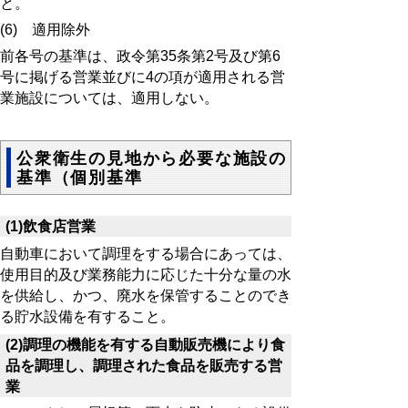
と。
(6) 適用除外
前各号の基準は、政令第35条第2号及び第6
号に掲げる営業並びに4の項が適用される営
業施設については、適用しない。
公衆衛生の見地から必要な施設の
基準（個別基準
(1)飲食店営業
自動車において調理をする場合にあっては、
使用目的及び業務能力に応じた十分な量の水
を供給し、かつ、廃水を保管することのでき
る貯水設備を有すること。
(2)調理の機能を有する自動販売機により食
品を調理し、調理された食品を販売する営
業