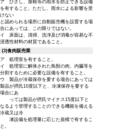
ア
ひさし、屋根等の雨水を防止できる設備
を有すること。ただし、雨水による影響を受
けない
と認められる場所に自動販売機を設置する場
合にあっては、この限りではない。
イ 床面は、清掃、洗浄及び消毒が容易な不
浸透性材料の材質であること。
(3)食肉販売業
ア 処理室を有すること。
イ 処理室に解体された鳥獣の肉、内臓等を
分割するために必要な設備を有すること。
ウ 製品が冷蔵保存を要する場合にあっては
製品が摂氏10度以下と、冷凍保存を要する
場合にあ
っては製品が摂氏マイナス15度以下と
なるよう管理することのできる機能を備える
冷蔵又は冷
凍設備を処理量に応じた規模で有するこ
と。