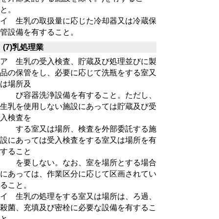
と。
イ 生乳の取扱量に応じた冷却器又は冷蔵保
管設備を有すること。
(7)乳処理業
ア 生乳の受入検査、貯蔵及び処理並びに製
品の保管をし、必要に応じて洗瓶をする室又
は場所及
び容器洗浄設備を有すること。ただし、
生乳を使用しない施設にあっては貯蔵及び受
入検査を
する室又は場所、検査を外部委託する施
設にあっては受入検査をする室又は場所を有
すること
を要しない。なお、室を場所とする場合
にあっては、作業区分に応じて区画されてい
ること。
イ 生乳の処理をする室又は場所は、ろ過、
殺菌、充填及び密栓に必要な設備を有するこ
と。