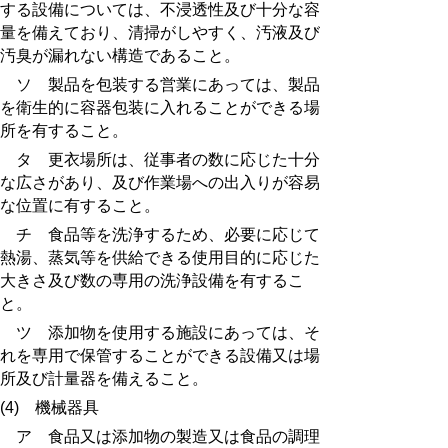
する設備については、不浸透性及び十分な容
量を備えており、清掃がしやすく、汚液及び
汚臭が漏れない構造であること。
ソ 製品を包装する営業にあっては、製品
を衛生的に容器包装に入れることができる場
所を有すること。
タ 更衣場所は、従事者の数に応じた十分
な広さがあり、及び作業場への出入りが容易
な位置に有すること。
チ 食品等を洗浄するため、必要に応じて
熱湯、蒸気等を供給できる使用目的に応じた
大きさ及び数の専用の洗浄設備を有するこ
と。
ツ 添加物を使用する施設にあっては、そ
れを専用で保管することができる設備又は場
所及び計量器を備えること。
(4) 機械器具
ア 食品又は添加物の製造又は食品の調理