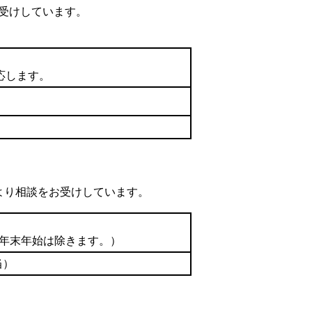
受けしています。
応します。
より相談をお受けしています。
の年末年始は除きます。）
当）