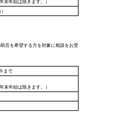
の年末年始は除きます。）
当）
の助言を希望する方を対象に相談をお受
午まで
の年末年始は除きます。）