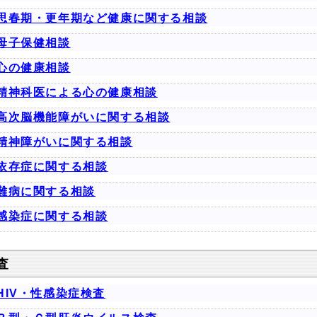
思春期・更年期など健康に関する相談
母子保健相談
心の健康相談
精神科医による心の健康相談
高次脳機能障がいに関する相談
精神障がいに関する相談
依存症に関する相談
難病に関する相談
感染症に関する相談
査
HIV・性感染症検査