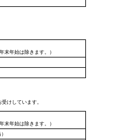
の年末年始は除きます。）
お受けしています。
の年末年始は除きます。）
当）