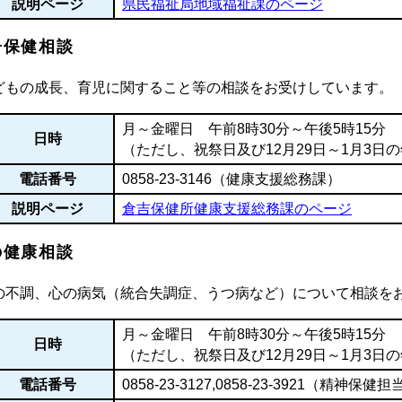
説明ページ
県民福祉局地域福祉課のページ
子保健相談
どもの成長、育児に関すること等の相談をお受けしています。
月～金曜日 午前8時30分～午後5時15分
日時
（ただし、祝祭日及び12月29日～1月3日
電話番号
0858-23-3146（健康支援総務課）
説明ページ
倉吉保健所健康支援総務課のページ
の健康相談
の不調、心の病気（統合失調症、うつ病など）について相談を
月～金曜日 午前8時30分～午後5時15分
日時
（ただし、祝祭日及び12月29日～1月3日
電話番号
0858-23-3127
,
0858-23-3921
（精神保健担