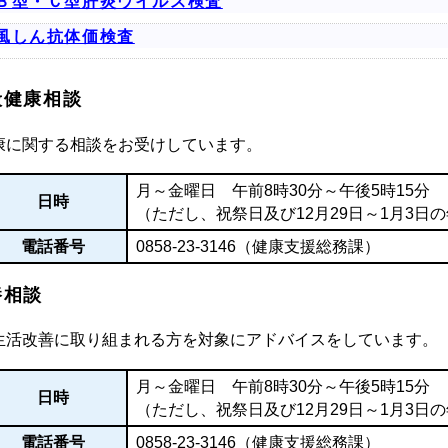
Ｂ型・Ｃ型肝炎ウイルス検査
風しん抗体価検査
般健康相談
康に関する相談をお受けしています。
月～金曜日 午前8時30分～午後5時15分
日時
（ただし、祝祭日及び12月29日～1月3日
電話番号
0858-23-3146（健康支援総務課）
養相談
生活改善に取り組まれる方を対象にアドバイスをしています。
月～金曜日 午前8時30分～午後5時15分
日時
（ただし、祝祭日及び12月29日～1月3日
電話番号
0858-23-3146（健康支援総務課）