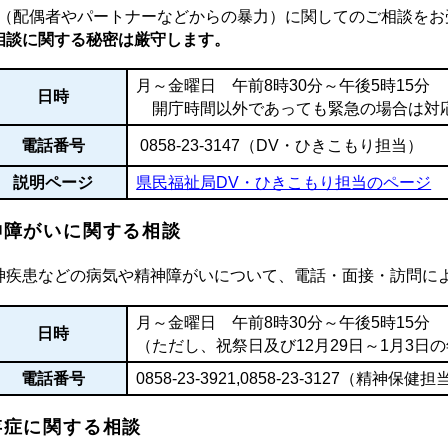
V（配偶者やパートナーなどからの暴力）に関してのご相談をお
相談に関する秘密は厳守します。
月～金曜日 午前8時30分～午後5時15分
日時
開庁時間以外であっても緊急の場合は対
電話番号
0858-23-3147（DV・ひきこもり担当）
説明ページ
県民福祉局DV・ひきこもり担当のページ
神障がいに関する相談
神疾患などの病気や精神障がいについて、電話・面接・訪問に
月～金曜日 午前8時30分～午後5時15分
日時
（ただし、祝祭日及び12月29日～1月3日
電話番号
0858-23-3921
,
0858-23-3127
（精神保健担
存症に関する相談