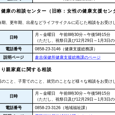
と健康の相談センター（旧称：女性の健康支援セン
春期、更年期、出産などライフサイクルに応じた相談をお受け
月～金曜日 午前8時30分～午後5時15分
日時
（ただし、祝祭日及び12月29日～1月3日
電話番号
0858-23-3146（健康支援総務課）
説明ページ
倉吉保健所健康支援総務課のページ
とり親家庭に関する相談
活のこと、子育てのこと、就労のことなど様々な相談をお受け
月～金曜日 午前8時30分～午後5時15分
日時
（ただし、祝祭日及び12月29日～1月3日
電話番号
0858-23-3126（地域福祉課）