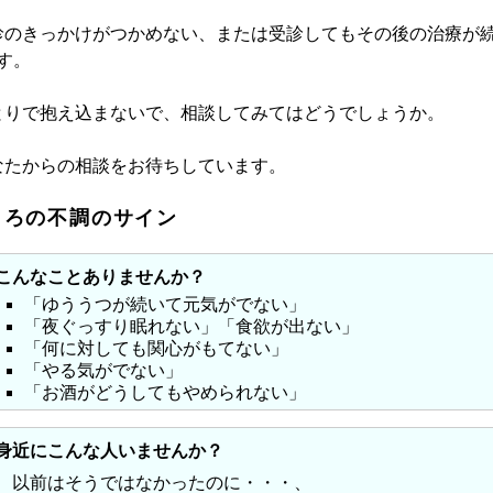
のきっかけがつかめない、または受診してもその後の治療が
す。
りで抱え込まないで、相談してみてはどうでしょうか。
たからの相談をお待ちしています。
ころの不調のサイン
こんなことありませんか？
「ゆううつが続いて元気がでない」
「夜ぐっすり眠れない」「食欲が出ない」
「何に対しても関心がもてない」
「やる気がでない」
「お酒がどうしてもやめられない」
身近にこんな人いませんか？
以前はそうではなかったのに・・・、