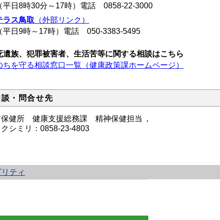
平日8時30分～17時）電話
0858-22-3000
テラス鳥取
（外部リンク）
平日9時～17時）電話
050-3383-5495
死遺族、犯罪被害者、生活苦等に関する相談はこちら
のちを守る相談窓口一覧（健康政策課ホームページ）
相談・問合せ先
吉保健所 健康支援総務課 精神保健担当
,
クシミリ：0858-23-4803
ビリティ