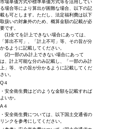
市場単価方式や標準単価方式等を活用してい
る場合等により算出が困難な場合、以下の記
載も可とします。ただし、法定福利費は以下
取扱いの対象外のため、概算金額の記載が必
要です。
(1)全てを計上できない場合にあっては、
「算出不可」、「計上不可」等、その旨が分
かるように記載してください。
(2)一部のみ計上できない場合にあって
は、計上可能な分のみ記載し、「一部のみ計
上」等、その旨が分かるように記載してくだ
さい。
Q４
・安全衛生費はどのような金額を記載すれば
よいか。
A４
・安全衛生費については、以下国土交通省の
リンクを参考にしてください。