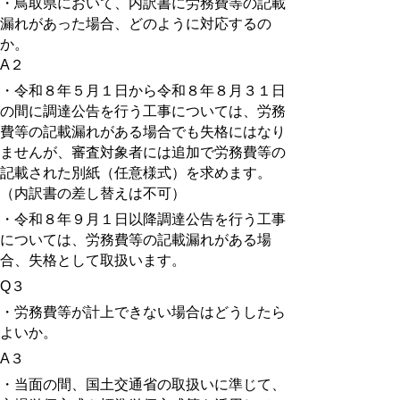
・鳥取県において、内訳書に労務費等の記載
漏れがあった場合、どのように対応するの
か。
A
２
・令和８年５月１日から令和８年８月３１日
の間に調達公告を行う工事については、労務
費等の記載漏れがある場合でも失格にはなり
ませんが、審査対象者には追加で労務費等の
記載された別紙（任意様式）を求めます。
（内訳書の差し替えは不可）
・令和８年９月１日以降調達公告を行う工事
については、労務費等の記載漏れがある場
合、失格として取扱います。
Q３
・労務費等が計上できない場合はどうしたら
よいか。
A３
・当面の間、国土交通省の取扱いに準じて、