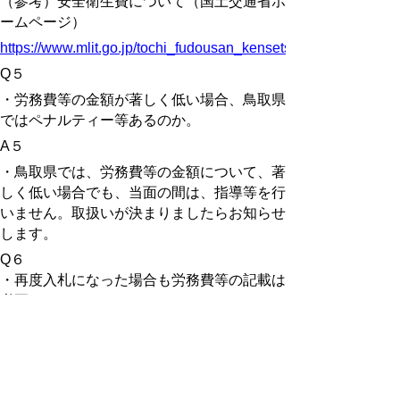
（参考）安全衛生費について（国土交通省ホ
ームページ）
https://www.mlit.go.jp/tochi_fudousan_kensetsugyo/const/anzen
Q５
・労務費等の金額が著しく低い場合、鳥取県
ではペナルティー等あるのか。
A５
・鳥取県では、労務費等の金額について、著
しく低い場合でも、当面の間は、指導等を行
いません。取扱いが決まりましたらお知らせ
します。
Q６
・再度入札になった場合も労務費等の記載は
必要か。
A６
・再度入札の場合も同様に記載が必要です。
Q７
・請負契約書の請負代金内訳書にも労務費等