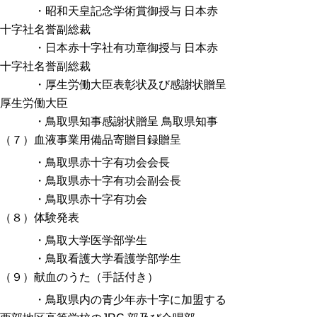
・昭和天皇記念学術賞御授与 日本赤
十字社名誉副総裁
・日本赤十字社有功章御授与 日本赤
十字社名誉副総裁
・厚生労働大臣表彰状及び感謝状贈呈
厚生労働大臣
・鳥取県知事感謝状贈呈 鳥取県知事
（７）血液事業用備品寄贈目録贈呈
・鳥取県赤十字有功会会長
・鳥取県赤十字有功会副会長
・鳥取県赤十字有功会
（８）体験発表
・鳥取大学医学部学生
・鳥取看護大学看護学部学生
（９）献血のうた（手話付き）
・鳥取県内の青少年赤十字に加盟する