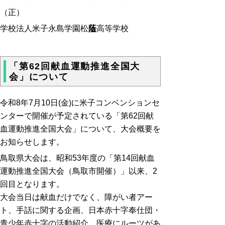
（正）
学校法人米子永島学園松
蔭
高等学校
「第62回献血運動推進全国大
会」について
令和8年7月10日(金)に米子コンベンションセ
ンターで開催が予定されている「第62回献
血運動推進全国大会」について、大会概要を
お知らせします。
鳥取県大会は、昭和53年度の「第14回献血
運動推進全国大会（鳥取市開催）」以来、2
回目となります。
大会当日は献血だけでなく、障がい者アー
ト、手話に関する企画、日本赤十字奉仕団・
青少年赤十字の活動紹介、医療にルーツがあ