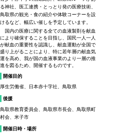
る神社、医工連携・とっとり発の医療技術、
鳥取県の観光・食の紹介や体験コーナーを設
ける
など、幅広い催しを予定しています。
国内の医療に関する全ての血液製剤を献血
により確保することを目指し、国民一人一人
が献血の重要性を認識し、献血運動が全国で
盛り上がることにより、特に若年層の献血気
運を高め、我が国の血液事業のより一層の推
進を図るため、開催するものです。
開催目的
厚生労働省、日本赤十字社、鳥取県
後援
鳥取県教育委員会、鳥取県市長会、鳥取県町
村会、米子市
開催日時・場所