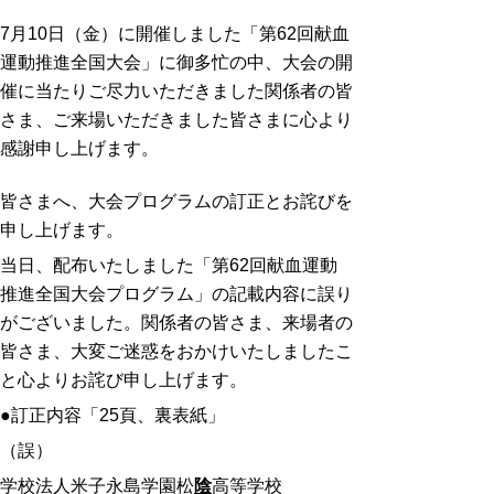
7月10日（金）に開催しました「第62回献血
運動推進全国大会」に御多忙の中、大会の開
催に当たりご尽力いただきました関係者の皆
さま、ご来場いただきました皆さまに心より
感謝申し上げます。
皆さまへ、大会プログラムの訂正とお詫びを
申し上げます。
当日、配布いたしました「第62回献血運動
推進全国大会プログラム」の記載内容に誤り
がございました。関係者の皆さま、来場者の
皆さま、大変ご迷惑をおかけいたしましたこ
と心よりお詫び申し上げます。
●訂正内容「25頁、裏表紙」
（誤）
学校法人米子永島学園松
陰
高等学校