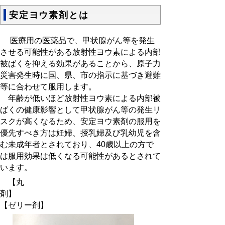
安定ヨウ素剤とは
医療用の医薬品で、甲状腺がん等を発生
させる可能性がある放射性ヨウ素による内部
被ばくを抑える効果があることから、原子力
災害発生時に国、県、市の指示に基づき避難
等に合わせて服用します。
年齢が低いほど放射性ヨウ素による内部被
ばくの健康影響として甲状腺がん等の発生リ
スクが高くなるため、安定ヨウ素剤の服用を
優先すべき方は妊婦、授乳婦及び乳幼児を含
む未成年者とされており、40歳以上の方で
は服用効果は低くなる可能性があるとされて
います。
【丸
剤】
【ゼリー剤】