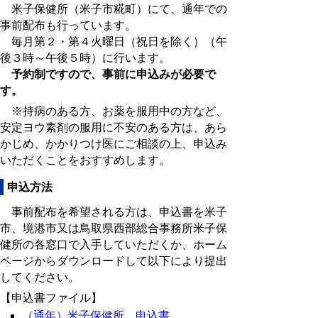
米子保健所（米子市糀町）にて、通年での
事前配布も行っています。
毎月第２・第４火曜日（祝日を除く）（午
後３時～午後５時）に行います。
予約制ですので、事前に申込みが必要で
す
。
※持病のある方、お薬を服用中の方など、
安定ヨウ素剤の服用に不安のある方は、あら
かじめ、かかりつけ医にご相談の上、申込み
いただくことをおすすめします。
申込方法
事前配布を希望される方は、申込書を米子
市、境港市又は鳥取県西部総合事務所米子保
健所の各窓口で入手していただくか、ホーム
ページから
ダウンロードして以下により提出
してください。
【申込書ファイル】
（通年）米子保健所 申込書