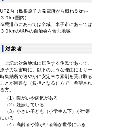
UPZ内（島根原子力発電所から概ね５km～
３０km圏内）
※境港市にあっては全域、米子市にあっては
３０kmの境界の自治会を含む地域
対象者
上記の対象地域に居住する住民であって、
原子力災害時に、以下のような理由により一
時集結所で速やかに安定ヨウ素剤を受け取る
ことが困難な（負担となる）方で、希望され
る方。
（1）障がいや病気がある
（2）妊娠している
（3）小さい子ども（小学生以下）が世帯
にいる
（4）高齢者や障がい者等が世帯にいる