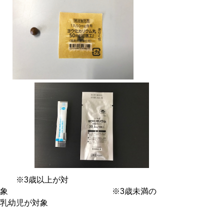
※3歳以上が対
象 ※3歳未満の
乳幼児が対象