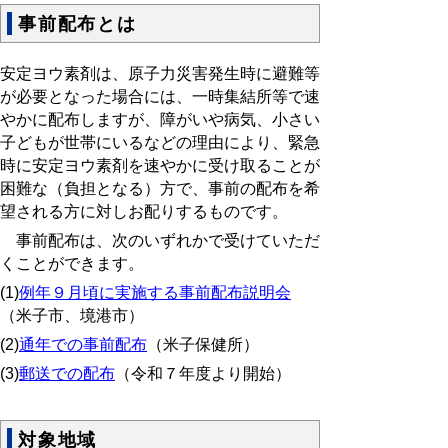
事前配布とは
安定ヨウ素剤は、原子力災害発生時に避難等
が必要となった場合には、一時集結所等で速
やかに配布しますが、障がいや病気、小さい
子どもが世帯にいるなどの理由により、緊急
時に安定ヨウ素剤を速やかに受け取ることが
困難な（負担となる）方で、事前の配布を希
望される方に対しお配りするものです。
事前配布は、次のいずれかで受けていただ
くことができます。
(1)
例年９月頃に実施する事前配布説明会
（米子市、境港市）
(2)
通年での事前配布
（米子保健所）
(3)
郵送での配布
（令和７年度より開始）
対象地域