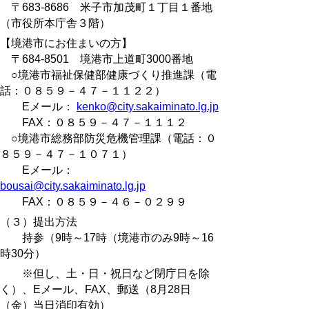
〒683-8686 米子市加茂町１丁目１番地
（市役所本庁舎３階）
【境港市にお住まいの方】
〒684-8501 境港市上道町3000番地
○境港市福祉保健部健康づくり推進課（電
話：０８５９－４７－１１２２）
Eメール：
kenko@city.sakaiminato.lg.jp
FAX：０８５９－４７－１１１２
○境港市総務部防災危機管理課（電話：０
８５９－４７－１０７１）
Eメール：
bousai@city.sakaiminato.lg.jp
FAX：０８５９－４６－０２９９
（３）提出方法
持参（9時～17時（境港市のみ9時～16
時30分）
※但し、土・日・祝日など閉庁日を除
く）、Eメール、
FAX、郵送（8月28日
（金）当日消印有効）