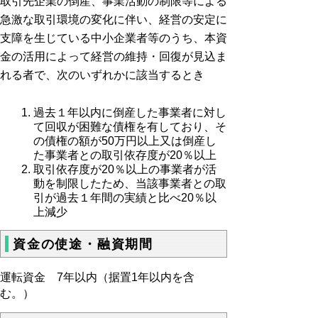
取引先企業の倒産、事業活動の制限等による
急激な取引環境の変化に伴い、経営の安定に
支障を生じている中小企業者等のうち、本資
金の活用によって経営の維持・回復が見込ま
れる者で、次のいずれかに該当するとき
過去１年以内に倒産した事業者に対し
て回収が困難な債権を有しており、そ
の債権の額が50万円以上又は倒産し
た事業者との取引依存度が20％以上
取引依存度が20％以上の事業者が活
動を制限したため、当該事業者との取
引が過去１年間の実績と比べ20％以
上減少
資金の使途・融資期間
運転資金 7年以内（据置1年以内を含
む。）