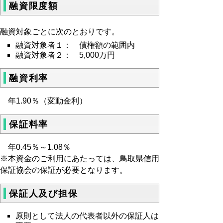
融資限度額
融資対象ごとに次のとおりです。
融資対象者１： 債権額の範囲内
融資対象者２： 5,000万円
融資利率
年1.90％（変動金利）
保証料率
年0.45％～1.08％
※本資金のご利用にあたっては、鳥取県信用
保証協会の保証が必要となります。
保証人及び担保
原則として法人の代表者以外の保証人は