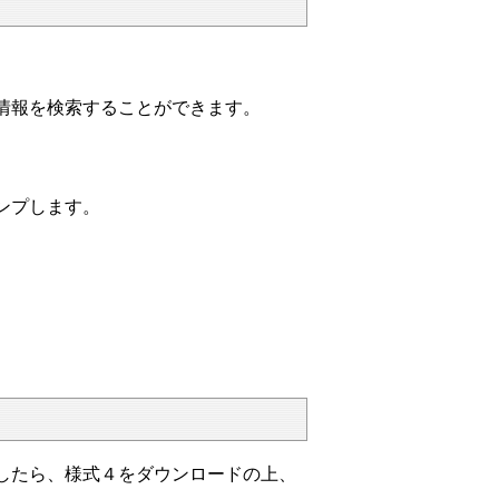
の情報を検索することができます。
ンプします。
。
したら、様式４をダウンロードの上、