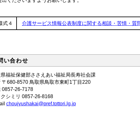
提出くださいますようお願いします。
様式４
介護サービス情報公表制度に関する相談・苦情・質問につい
問い合わせ
取県福祉保健部ささえあい福祉局長寿社会課
 〒680-8570 鳥取県鳥取市東町1丁目220
0857-26-7178
クシミリ 0857-26-8168
ail
choujyushakai@pref.tottori.lg.jp