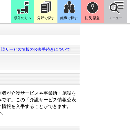
県外の方へ
分野で探す
組織で探す
防災 緊急
メニュー
介護サービス情報の公表手続きについて
用者が介護サービスや事業所・施設を
みです。この「介護サービス情報公表
に情報を入手することができます。
い。