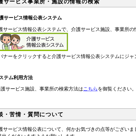
護サービス事業所・施設の情報の検索
護サービス情報公表システム
護サービス情報公表システムで、介護サービス施設、事業所
バナーをクリックすると介護サービス情報公表システムにジャ
ステム利用方法
護サービス施設、事業所の検索方法は
こちら
を御覧ください
談・苦情・質問について
護サービス情報公表について、何かお気づきの点等がございま