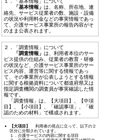
１．「基本情報」について
「基本情報」
は、名称、所在地、連
絡先、サービス従業者の数、施設・設備
の状況や利用料金などの事実情報であっ
て、介護サービス事業所の報告内容がそ
のまま公表されます。
２．「調査情報」について
「調査情報」
は、利用者本位のサー
ビス提供の仕組み、従業者の教育・研修
の状況など、介護サービス事業所のサー
ビス内容、運営等に関する情報であっ
て、その事業所が公表しようとする情報
に関する根拠資料について都道府県又は
指定調査機関の調査員が事実確認した情
報です。
「調査情報」は、【大項目】、【中項
目】、【小項目】、「確認事項」、「確
認のための材料」で構成されます。
【大項目】
利用者の視点に立って、以下の２
区分に分類されています。
１．介護サービスの内容に関する項目