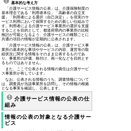
基本的な考え方
「介護サービス情報の公表」は、介護保険制度の
基本理念である「利用者本位」「高齢者の自立支
援」「利用者による選択（自己決定）」を現実のサ
ービス利用において保障するための新しい仕組みで
す。利用者による介護サービス事業所の選択を支援
することを目的として、都道府県内の事業所の比較
検討が可能となるよう、介護サービスの種類ごとに
共通の項目の情報が定期的に公表されます。
「介護サービス情報の公表」は、介護サービス事
業所の基本的な事項やサービスの内容、運営等の取
組状況に関する情報をそのまま公表するものであ
り、事業所の評価、格付け、画一化などを目的とす
るものではありません。
また、ここで公表される情報の責任は介護サービ
ス事業所が有しています。
なお、公表される情報のうち、調査情報について
は、調査員が当該事業所を訪問し、その情報の根拠
となる事実を確認し、公表します。
介護サービス情報の公表の仕
組み
情報の公表の対象となる介護サー
ビス