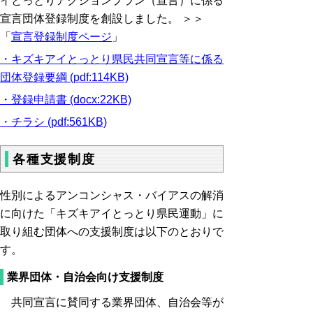
イとっとりアクションプラン（宣言）に係る
宣言団体登録制度を創設しました。 ＞＞
「
宣言登録制度ページ
」
・キズキアイとっとり県民共同宣言等に係る
団体登録要綱 (pdf:114KB)
・登録申請書 (docx:22KB)
・チラシ (pdf:561KB)
各種支援制度
性別によるアンコンシャス・バイアスの解消
に向けた「キズキアイとっとり県民運動」に
取り組む団体への支援制度は以下のとおりで
す。
業界団体・自治会向け支援制度
共同宣言に賛同する業界団体、自治会等が