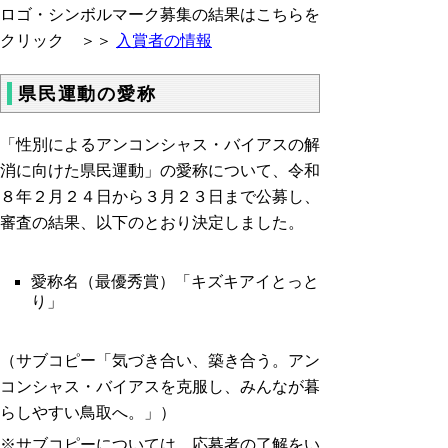
ロゴ・シンボルマーク募集の結果はこちらを
クリック ＞＞
入賞者の情報
県民運動の愛称
「性別によるアンコンシャス・バイアスの解
消に向けた県民運動」の愛称について、令和
８年２月２４日から３月２３日まで公募し、
審査の結果、以下のとおり決定しました。
愛称名（最優秀賞）「キズキアイとっと
り」
（サブコピー「気づき合い、築き合う。アン
コンシャス・バイアスを克服し、みんなが暮
らしやすい鳥取へ。」）
※サブコピーについては、応募者の了解をい