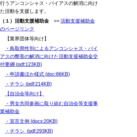
行うアンコンシャス・バイアスの解消に向け
た活動を支援します。
（１）活動支援補助金
>>
活動支援補助金
のページリンク
【業界団体等向け】
・鳥取県性別によるアンコンシャス・バイ
アスの弊害の解消に向けた活動支援補助金交
付要綱 (pdf:123KB)
・申請書ほか様式 (doc:86KB)
・チラシ (pdf:214KB)
【自治会等向け】
・男女共同参画に取り組む自治会等支援事
業補助金
・宣言文例 (docx:20KB)
・チラシ (pdf:293KB)