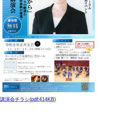
講演会チラシ(pdf:414KB)
参加型イベント