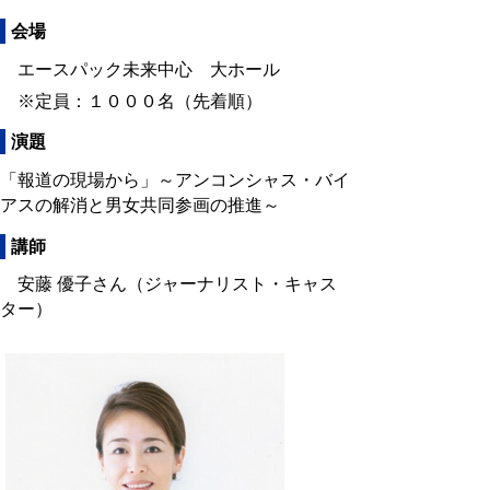
会場
エースパック未来中心 大ホール
※定員：１０００名（先着順）
演題
「報道の現場から」～アンコンシャス・バイ
アスの解消と男女共同参画の推進～
講師
安藤 優子さん（ジャーナリスト・キャス
ター）