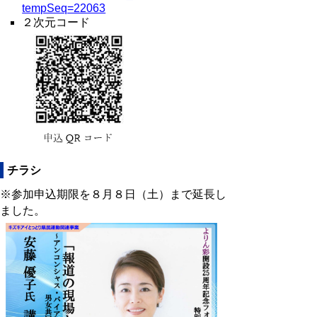
tempSeq=22063
２次元コード
チラシ
※参加申込期限を８月８日（土）まで延長し
ました。