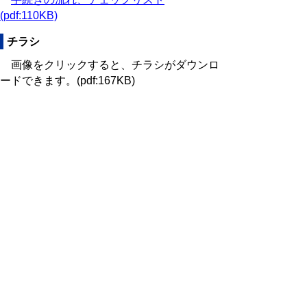
(pdf:110KB)
チラシ
画像をクリックすると、チラシがダウンロ
ードできます。
(pdf:167KB)