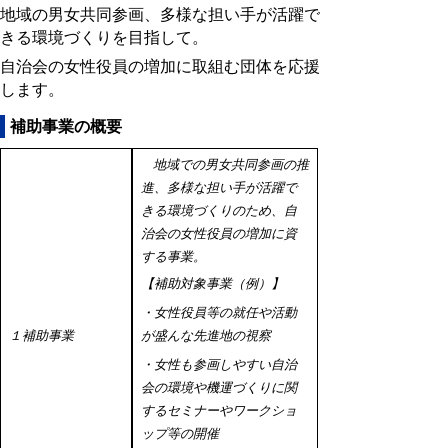
地域の男女共同参画、多様な担い手が活躍で
きる環境づくりを目指して。
自治会の女性役員の増加に取組む団体を応援
します。
補助事業の概要
地域での男女共同参画の推
進、多様な担い手が活躍で
きる環境づくりのため、自
治会の女性役員の増加に資
する事業。
【補助対象事業（例）】
・女性役員等の就任や活動
１補助事業
が盛んな先進地の視察
・女性も参画しやすい自治
会の環境や機運づくりに関
するセミナーやワークショ
ップ等の開催