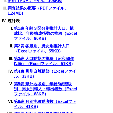
要約（PDFファイル、108KB)
調査結果の概要（PDFファイル、
1.24MB)
統計表
第1表 年齢３区分別推計人口、構
成比、年齢構成指数の推移（Excel
ファイル、90KB)
第2表 各歳別、男女別推計人口
（Excelファイル、55KB)
第3表 人口動態の推移（昭和50年
以降）（Excelファイル、51KB)
第4表 月別自然動態（Excelファイ
ル、33KB)
第5表 県外地域別、年齢5歳階級
別、男女別転入・転出者数（Excel
ファイル、88KB)
第6表 月別実移動者数（Excelファ
イル、41KB)