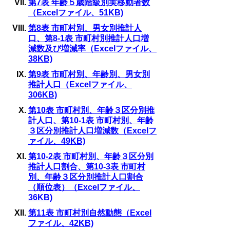
第7表 年齢５歳階級別実移動者数
（Excelファイル、51KB)
第8表 市町村別、男女別推計人
口、第8-1表 市町村別推計人口増
減数及び増減率（Excelファイル、
38KB)
第9表 市町村別、年齢別、男女別
推計人口（Excelファイル、
306KB)
第10表 市町村別、年齢３区分別推
計人口、第10-1表 市町村別、年齢
３区分別推計人口増減数（Excelフ
ァイル、49KB)
第10-2表 市町村別、年齢３区分別
推計人口割合、第10-3表 市町村
別、年齢３区分別推計人口割合
（順位表）（Excelファイル、
36KB)
第11表 市町村別自然動態（Excel
ファイル、42KB)