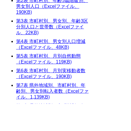
第2表 市町村別、年齢5歳階級別、
男女別人口（Excelファイル、
190KB)
第3表 市町村別、男女別、年齢3区
分別人口と世帯数（Excelファイ
ル、22KB)
第4表 市町村別、男女別人口増減
（Excelファイル、48KB)
第5表 市町村別、月別自然動態
（Excelファイル、119KB)
第6表 市町村別、月別実移動者数
（Excelファイル、190KB)
第7表 県外地域別、市町村別、年
齢別、男女別転入者数（Excelファ
イル、1,139KB)
第8表 県外地域別、市町村別、年
齢別、男女別転出者数（Excelファ
イル、1,140KB)
第9表 県内地域別、年齢別、市町