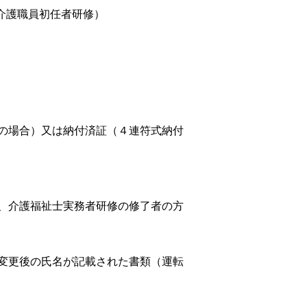
介護職員初任者研修）
の場合）又は納付済証（４連符式納付
、介護福祉士実務者研修の修了者の方
変更後の氏名が記載された書類（運転