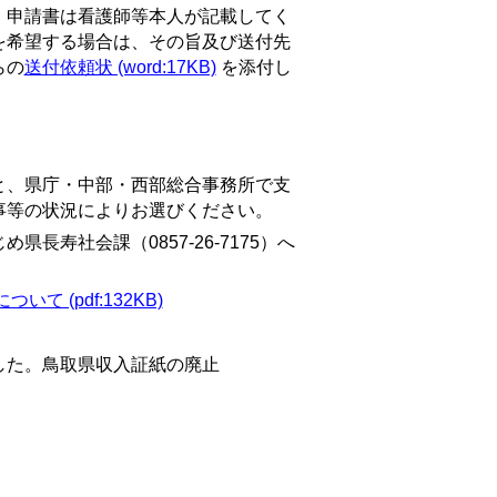
、申請書は看護師等本人が記載してく
を希望する場合は、その旨及び送付先
らの
送付依頼状 (word:17KB)
を添付し
、県庁・中部・西部総合事務所で支
事等の状況によりお選びください。
寿社会課（0857-26-7175）へ
て (pdf:132KB)
した。鳥取県収入証紙の廃止