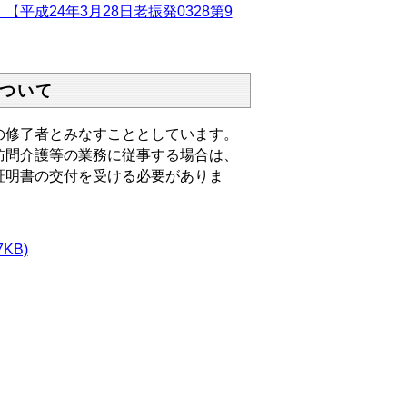
成24年3月28日老振発0328第9
ついて
修了者とみなすこととしています。
問介護等の業務に従事する場合は、
証明書の交付を受ける必要がありま
KB)