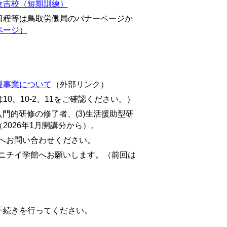
倉吉校（短期訓練）
日程等は鳥取労働局のバナーページか
ページ）
援事業について
（外部リンク）
、10-2、11をご確認ください。）
入門的研修の修了者、(3)生活援助型研
026年1月開講分から）。
へお問い合わせください。
ニチイ学館へお願いします。（前回は
続きを行ってください。