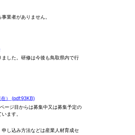
る事業者がありません。
)
りました。研修は今後も鳥取県内で行
pdf:93KB)
ページ目からは募集中又は募集予定の
ています。
。申し込み方法などは産業人材育成セ