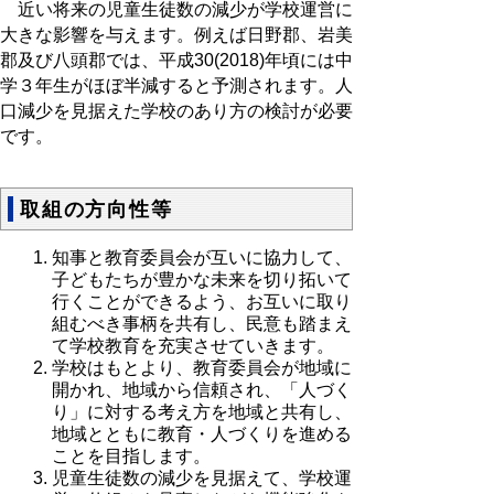
近い将来の児童生徒数の減少が学校運営に
大きな影響を与えます。例えば日野郡、岩美
郡及び八頭郡では、平成30(2018)年頃には中
学３年生がほぼ半減すると予測されます。人
口減少を見据えた学校のあり方の検討が必要
です。
取組の方向性等
知事と教育委員会が互いに協力して、
子どもたちが豊かな未来を切り拓いて
行くことができるよう、お互いに取り
組むべき事柄を共有し、民意も踏まえ
て学校教育を充実させていきます。
学校はもとより、教育委員会が地域に
開かれ、地域から信頼され、「人づく
り」に対する考え方を地域と共有し、
地域とともに教育・人づくりを進める
ことを目指します。
児童生徒数の減少を見据えて、学校運