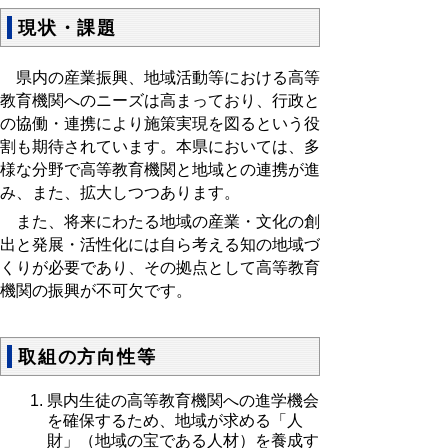
現状・課題
県内の産業振興、地域活動等における高等
教育機関へのニーズは高まっており、行政と
の協働・連携により施策実現を図るという役
割も期待されています。本県においては、多
様な分野で高等教育機関と地域との連携が進
み、また、拡大しつつあります。
また、将来にわたる地域の産業・文化の創
出と発展・活性化には自ら考える知の地域づ
くりが必要であり、その拠点として高等教育
機関の振興が不可欠です。
取組の方向性等
県内生徒の高等教育機関への進学機会
を確保するため、地域が求める「人
財」（地域の宝である人材）を養成す