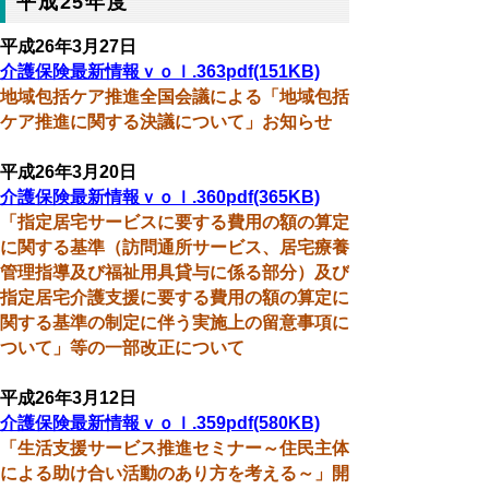
平成25年度
平成26年3月27日
介護保険最新情報ｖｏｌ.363pdf(151KB)
地域包括ケア推進全国会議による「地域包括
ケア推進に関する決議について」お知らせ
平成26年3月20日
介護保険最新情報ｖｏｌ.360pdf(365KB)
「指定居宅サービスに要する費用の額の算定
に関する基準（訪問通所サービス、居宅療養
管理指導及び福祉用具貸与に係る部分）及び
指定居宅介護支援に要する費用の額の算定に
関する基準の制定に伴う実施上の留意事項に
ついて」等の一部改正について
平成26年3月12日
介護保険最新情報ｖｏｌ.359pdf(580KB)
「生活支援サービス推進セミナー～住民主体
による助け合い活動のあり方を考える～」開