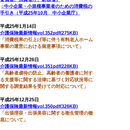
○中小企業・小規模事業者のための消費税の
手引き（平成25年10月 中小企業庁）
平成25年1月14日
介護保険最新情報vol.352pdf(275KB)
「消費税率の引上げ等に伴う有料老人ホーム
事業の運営における留意事項について」
平成25年12月26日
介護保険最新情報vol.351pdf(228KB)
「高齢者虐待の防止、高齢者の養護者に対す
る支援等に関する法律に基づく対応状況等に
関する調査結果を受けての対応について」
平成25年12月25日
介護保険最新情報vol.350pdf(326KB)
「出張理容・出張美容に関する衛生管理の徹
底について」