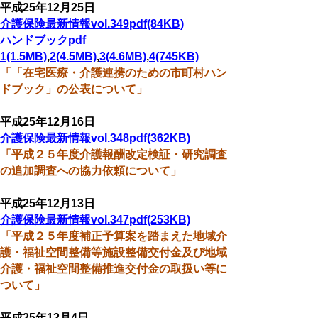
平成25年12月25日
介護保険最新情報vol.349pdf(84KB)
ハンドブックpdf
1(1.5MB)
,
2(4.5MB)
,
3(4.6MB)
,
4(745KB)
「「在宅医療・介護連携のための市町村ハン
ドブック」の公表について」
平成25年12月16日
介護保険最新情報vol.348pdf(362KB)
「平成２５年度介護報酬改定検証・研究調査
の追加調査への協力依頼について」
平成25年12月13日
介護保険最新情報vol.347pdf(253KB)
「平成２５年度補正予算案を踏まえた地域介
護・福祉空間整備等施設整備交付金及び地域
介護・福祉空間整備推進交付金の取扱い等に
ついて」
平成25年12月4日