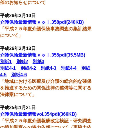
催のお知らせについて
平成26年3月10日
介護保険最新情報ｖｏｌ.358pdf(240KB)
「平成２５年度介護保険事務調査の集計結果
について」
平成26年2月13日
介護保険最新情報ｖｏｌ.355pdf(35.5MB)
別紙1
別紙2
別紙3
別紙4-1
別紙4-2
別紙4-3
別紙4-4
別紙
4-5
別紙4-6
「地域における医療及び介護の総合的な確保
を推進するための関係法律の整備等に関する
法律案について」
平成25年1月21日
介護保険最新情報vol.354pdf(366KB)
「平成２５年度介護報酬改定検証・研究調査
の追加調査への協力依頼について（再協力依