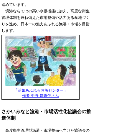
進めています。
境港ならではの高い水揚機能に加え、高度な衛生
管理体制を兼ね備えた市場整備や活力ある産地づく
りを進め、日本一の魅力あふれる漁港・市場を目指
します。
「活気あふれるお魚センター」
作者 中野 愛唯佳さん
さかいみなと漁港・市場活性化協議会の推
進体制
高度衛生管理型漁港・市場整備へ向けた協議会の