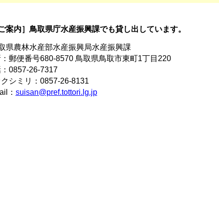
ご案内］鳥取県庁水産振興課でも貸し出しています。
鳥取県農林水産部水産振興局水産振興課
：郵便番号680-8570 鳥取県鳥取市東町1丁目220
0857-26-7317
クシミリ：0857-26-8131
ail：
suisan@pref.tottori.lg.jp