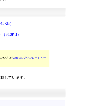
5KB）
（910KB）
でない方は
Adobeのダウンロードペー
掲載しています。