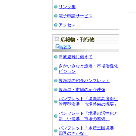
リンク集
電子申請サービス
アクセス
広報物・刊行物
もどる
津波避難に備えて
さかいみなと漁港・市場活性化
ビジョン
境漁港の紹介パンフレット
境漁港・市場の紹介映像
パンフレット「境漁港高度衛生
管理型漁港・市場整備の概要」
パンフレット「境港の活性化と
新しい漁港・市場の整備」
パンフレット「水産王国境港
四季のさかな」