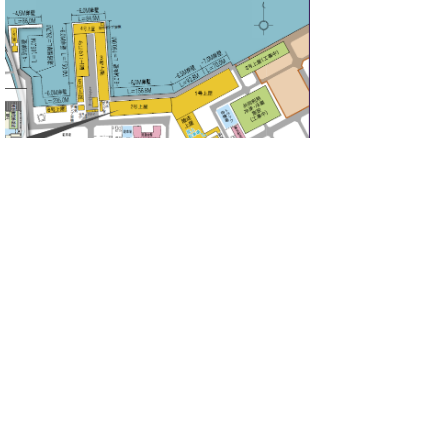
【2号上屋２階】
▲ページ上部に戻る